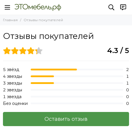
Главная
Отзывы покупателей
Отзывы покупателей
4.3 / 5
5 звёзд
2
4 звезды
1
3 звезды
1
2 звезды
0
1 звезда
0
Без оценки
0
Оставить отзыв