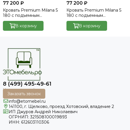
77 200 ₽
77 200 ₽
Кровать Premium Milana 5
Кровать Premium Milana 5
180 с подъемным
180 с подъемным
механизмом - Velutto 54
механизмом - Velutto 1
В корзину
В корзину
8 (499) 495-49-61
Заказать звонок
info@etomebel.ru
141100, г. Щелково, проезд Хотовский, владение 2
ИП Джуров Андрей Николаевич
ОГРНИП: 321508100019893
ИНН: 612603110306