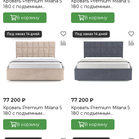
Кровать Premium Milana 5
Кровать Premium Milana 5
180 с подъемным
180 с подъемным
механизмом - Velutto 14
механизмом - Velutto 17
В корзину
В корзину
77 200 ₽
77 200 ₽
Кровать Premium Milana 5
Кровать Premium Milana 5
180 с подъемным
180 с подъемным
механизмом - Velutto 21
механизмом - Velutto 32
В корзину
В корзину