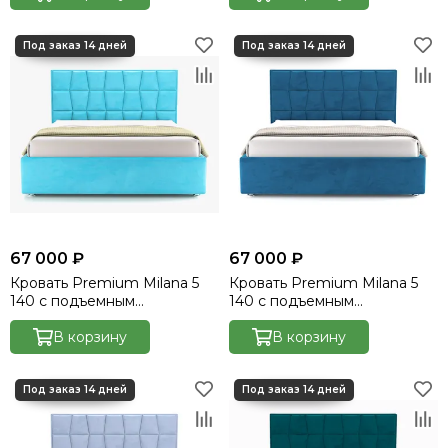
67 000 ₽
67 000 ₽
Кровать Premium Milana 5
Кровать Premium Milana 5
140 с подъемным
140 с подъемным
механизмом - Velutto 44
механизмом - Velutto 45
В корзину
В корзину