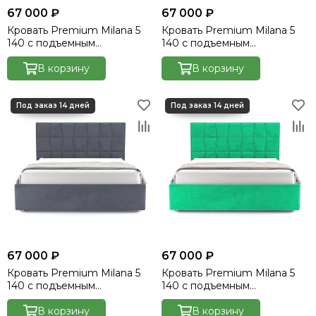
67 000 ₽
67 000 ₽
Кровать Premium Milana 5
Кровать Premium Milana 5
140 с подъемным
140 с подъемным
механизмом - Velutto 17
механизмом - Velutto 21
В корзину
В корзину
67 000 ₽
67 000 ₽
Кровать Premium Milana 5
Кровать Premium Milana 5
140 с подъемным
140 с подъемным
механизмом - Velutto 32
механизмом - Velutto 42
В корзину
В корзину