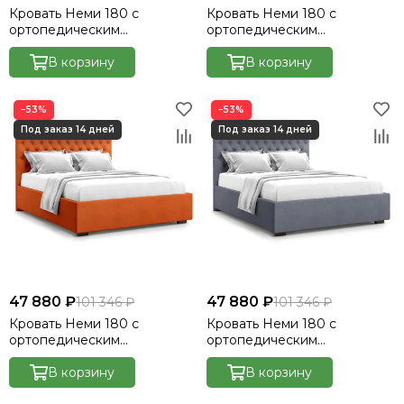
Кровать Неми 180 с
Кровать Неми 180 с
ортопедическим
ортопедическим
основанием без ПМ -
основанием без ПМ -
Велютто/Velutto 23
В корзину
Велютто/Velutto 26
В корзину
−53%
−53%
47 880 ₽
47 880 ₽
101 346 ₽
101 346 ₽
Кровать Неми 180 с
Кровать Неми 180 с
ортопедическим
ортопедическим
основанием без ПМ -
основанием без ПМ -
Велютто/Velutto 27
В корзину
Велютто/Velutto 32
В корзину