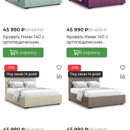
Кровать Cedrino
Кровать Premo
Кровать Mellisa
Кровать Velino
45 990 ₽
45 990 ₽
97 409 ₽
97 409 ₽
Кровать Неми 140 с
Кровать Неми 140 с
ортопедическим
ортопедическим
основанием без ПМ -
основанием без ПМ -
Велютто/Velutto 14
В корзину
Велютто/Velutto 15
В корзину
−53%
−53%
45 990 ₽
45 990 ₽
97 409 ₽
97 409 ₽