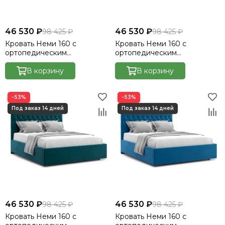
46 530 ₽
46 530 ₽
98 425 ₽
98 425 ₽
Кровать Неми 160 с
Кровать Неми 160 с
ортопедическим
ортопедическим
основанием без ПМ -
основанием без ПМ -
Велютто/Velutto 32
В корзину
Велютто/Velutto 33
В корзину
−53%
−53%
46 530 ₽
46 530 ₽
98 425 ₽
98 425 ₽
Кровать Неми 160 с
Кровать Неми 160 с