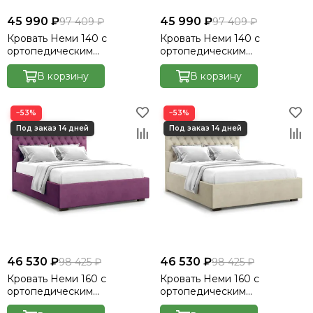
45 990 ₽
45 990 ₽
97 409 ₽
97 409 ₽
Кровать Неми 140 с
Кровать Неми 140 с
ортопедическим
ортопедическим
основанием без ПМ -
основанием без ПМ -
Велютто/Velutto 54
В корзину
Велютто/Velutto 48
В корзину
−53%
−53%
46 530 ₽
46 530 ₽
98 425 ₽
98 425 ₽
Кровать Неми 160 с
Кровать Неми 160 с
ортопедическим
ортопедическим
основанием без ПМ -
основанием без ПМ -