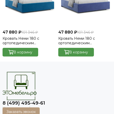
47 880 ₽
47 880 ₽
101 346 ₽
101 346 ₽
Кровать Неми 180 с
Кровать Неми 180 с
ортопедическим
ортопедическим
основанием без ПМ -
основанием без ПМ -
Велютто/Velutto 54
В корзину
Велютто/Velutto 48
В корзину
8 (499) 495-49-61
Заказать звонок