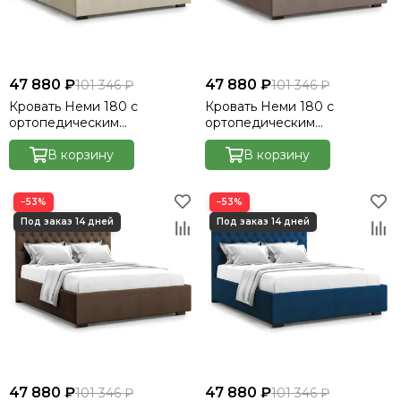
47 880 ₽
47 880 ₽
101 346 ₽
101 346 ₽
Кровать Неми 180 с
Кровать Неми 180 с
ортопедическим
ортопедическим
основанием без ПМ -
основанием без ПМ -
Велютто/Velutto 17
В корзину
Велютто/Velutto 22
В корзину
−53%
−53%
47 880 ₽
47 880 ₽
101 346 ₽
101 346 ₽