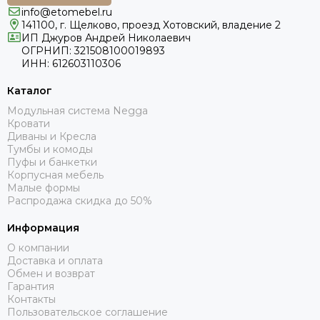
info@etomebel.ru
141100, г. Щелково, проезд Хотовский, владение 2
ИП Джуров Андрей Николаевич
ОГРНИП: 321508100019893
ИНН: 612603110306
Каталог
Модульная система Negga
Кровати
Диваны и Кресла
Тумбы и комоды
Пуфы и банкетки
Корпусная мебель
Малые формы
Распродажа скидка до 50%
Информация
О компании
Доставка и оплата
Обмен и возврат
Гарантия
Контакты
Пользовательское соглашение