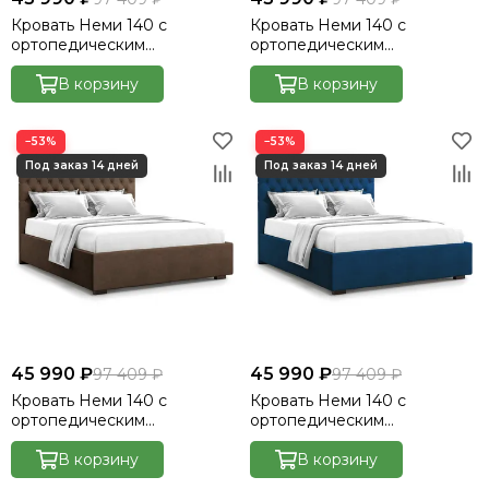
Кровать Неми 140 с
Кровать Неми 140 с
ортопедическим
ортопедическим
основанием без ПМ -
основанием без ПМ -
Велютто/Velutto 17
В корзину
Велютто/Velutto 22
В корзину
−53%
−53%
45 990 ₽
45 990 ₽
97 409 ₽
97 409 ₽
Кровать Неми 140 с
Кровать Неми 140 с
ортопедическим
ортопедическим
основанием без ПМ -
основанием без ПМ -
Велютто/Velutto 23
В корзину
Велютто/Velutto 26
В корзину