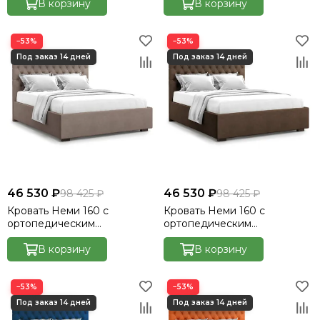
Велютто/Velutto 15
В корзину
Велютто/Velutto 17
В корзину
−53%
−53%
46 530 ₽
46 530 ₽
98 425 ₽
98 425 ₽
Кровать Неми 160 с
Кровать Неми 160 с
ортопедическим
ортопедическим
основанием без ПМ -
основанием без ПМ -
Велютто/Velutto 22
В корзину
Велютто/Velutto 23
В корзину
−53%
−53%