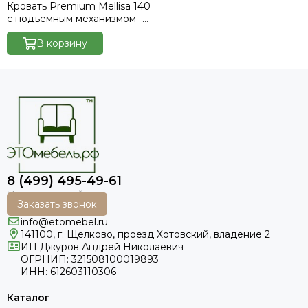
Кровать Premium Mellisa 140
с подъемным механизмом -
Marvel-white
В корзину
8 (499) 495-49-61
Заказать звонок
info@etomebel.ru
141100, г. Щелково, проезд Хотовский, владение 2
ИП Джуров Андрей Николаевич
ОГРНИП: 321508100019893
ИНН: 612603110306
Каталог