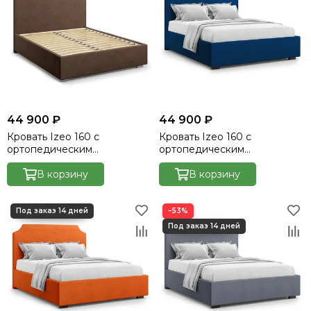
44 900 ₽
44 900 ₽
Кровать Izeo 160 с
Кровать Izeo 160 с
ортопедическим
ортопедическим
основанием без ПМ -
основанием без ПМ -
Velutto 23
В корзину
Velutto 26
В корзину
−53%