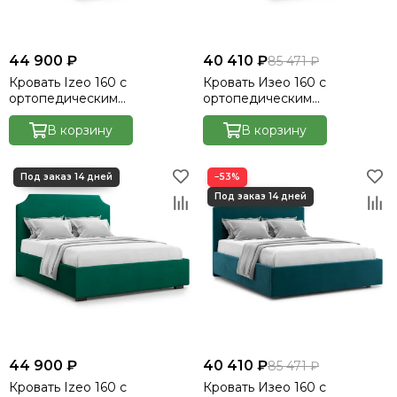
44 900 ₽
40 410 ₽
85 471 ₽
Кровать Izeo 160 с
Кровать Изео 160 с
ортопедическим
ортопедическим
основанием без ПМ -
основанием без ПМ -
Velutto 27
В корзину
Велютто/Velutto 32
В корзину
−53%
44 900 ₽
40 410 ₽
85 471 ₽
Кровать Izeo 160 с
Кровать Изео 160 с