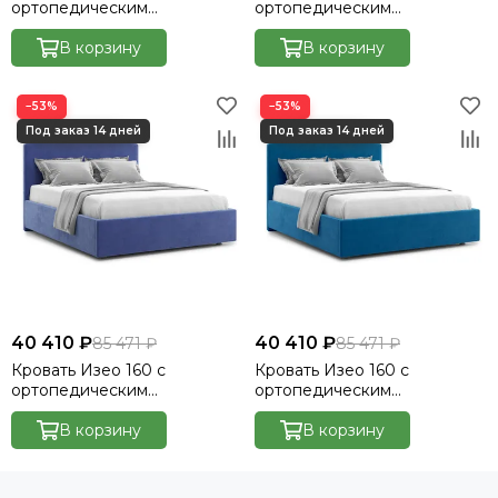
ортопедическим
ортопедическим
основанием без ПМ -
основанием без ПМ -
Velutto 33
В корзину
Велютто/Velutto 20
В корзину
−53%
−53%
40 410 ₽
40 410 ₽
85 471 ₽
85 471 ₽
Кровать Изео 160 с
Кровать Изео 160 с
ортопедическим
ортопедическим
основанием без ПМ -
основанием без ПМ -
Велютто/Velutto 48
В корзину
Велютто/Velutto 54
В корзину