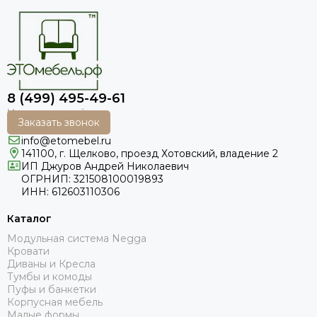
8 (499) 495-49-61
Заказать звонок
info@etomebel.ru
141100, г. Щелково, проезд Хотовский, владение 2
ИП Джуров Андрей Николаевич
ОГРНИП: 321508100019893
ИНН: 612603110306
Каталог
Модульная система Negga
Кровати
Диваны и Кресла
Тумбы и комоды
Пуфы и банкетки
Корпусная мебель
Малые формы