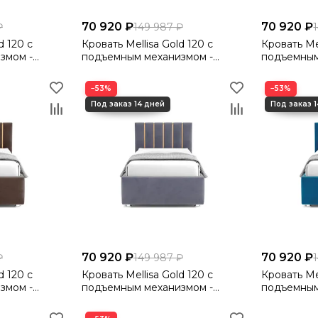
70 920 ₽
70 920 ₽
₽
149 987 ₽
d 120 с
Кровать Mellisa Gold 120 с
Кровать Mel
змом -
подъемным механизмом -
подъемным
Velutto 17
Velutto 20
−53%
−53%
70 920 ₽
70 920 ₽
₽
149 987 ₽
d 120 с
Кровать Mellisa Gold 120 с
Кровать Mel
змом -
подъемным механизмом -
подъемным
Velutto 32
Velutto 54