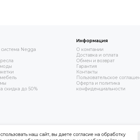
Информация
 система Negga
О компании
Доставка и оплата
Кресла
Обмен и возврат
омоды
Гарантия
нкетки
Контакты
 мебель
Пользовательское соглаше
рмы
Оферта и политика
а скидка до 50%
конфиденциальности
пользовать наш сайт, вы даете согласие на обработку