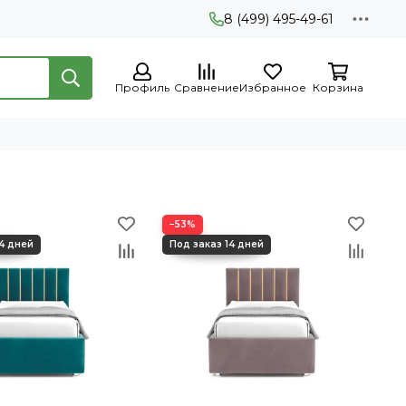
8 (499) 495-49-61
Профиль
Сравнение
Избранное
Корзина
−53%