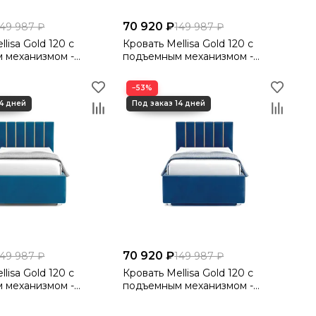
70 920 ₽
149 987 ₽
149 987 ₽
lisa Gold 120 с
Кровать Mellisa Gold 120 с
 механизмом -
подъемным механизмом -
Velutto 22
−53%
70 920 ₽
149 987 ₽
149 987 ₽
lisa Gold 120 с
Кровать Mellisa Gold 120 с
 механизмом -
подъемным механизмом -
Velutto 26