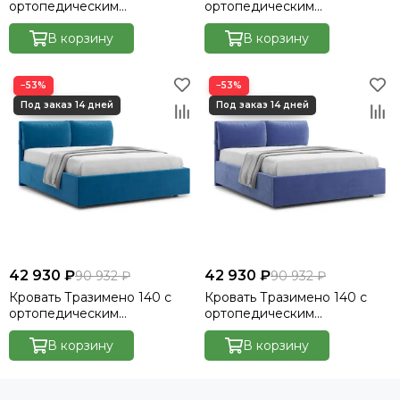
ортопедическим
ортопедическим
основанием без ПМ -
основанием без ПМ -
Велютто/Velutto 33
В корзину
Велютто/Velutto 20
В корзину
−53%
−53%
42 930 ₽
42 930 ₽
90 932 ₽
90 932 ₽
Кровать Тразимено 140 с
Кровать Тразимено 140 с
ортопедическим
ортопедическим
основанием без ПМ -
основанием без ПМ -
Велютто/Velutto 54
В корзину
Велютто/Velutto 48
В корзину