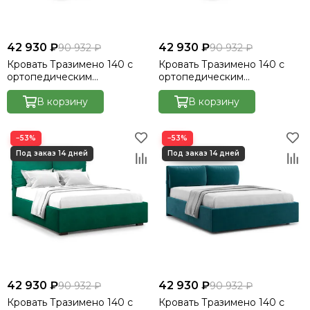
42 930 ₽
42 930 ₽
90 932 ₽
90 932 ₽
Кровать Тразимено 140 с
Кровать Тразимено 140 с
ортопедическим
ортопедическим
основанием без ПМ -
основанием без ПМ -
Велютто/Velutto 27
В корзину
Велютто/Velutto 32
В корзину
−53%
−53%
42 930 ₽
42 930 ₽
90 932 ₽
90 932 ₽
Кровать Тразимено 140 с
Кровать Тразимено 140 с