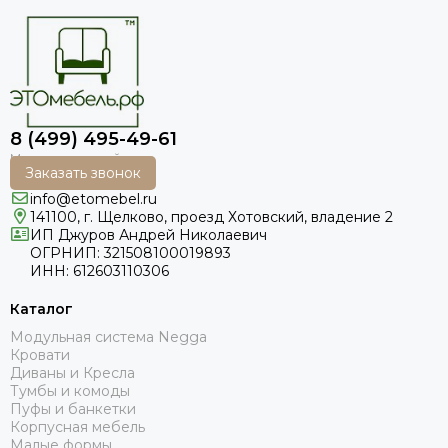
8 (499) 495-49-61
Заказать звонок
info@etomebel.ru
141100, г. Щелково, проезд Хотовский, владение 2
ИП Джуров Андрей Николаевич
ОГРНИП: 321508100019893
ИНН: 612603110306
Каталог
Модульная система Negga
Кровати
Диваны и Кресла
Тумбы и комоды
Пуфы и банкетки
Корпусная мебель
Малые формы