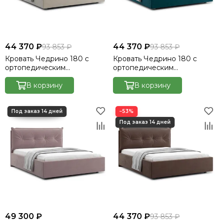
44 370 ₽
44 370 ₽
93 853 ₽
93 853 ₽
Кровать Чедрино 180 с
Кровать Чедрино 180 с
ортопедическим
ортопедическим
основанием без ПМ -
основанием без ПМ -
Велютто/Velutto 17
В корзину
Велютто/Velutto 20
В корзину
−53%
49 300 ₽
44 370 ₽
93 853 ₽