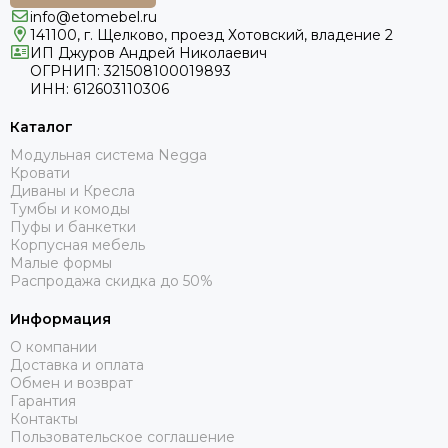
info@etomebel.ru
141100, г. Щелково, проезд Хотовский, владение 2
ИП Джуров Андрей Николаевич
ОГРНИП: 321508100019893
ИНН: 612603110306
Каталог
Модульная система Negga
Кровати
Диваны и Кресла
Тумбы и комоды
Пуфы и банкетки
Корпусная мебель
Малые формы
Распродажа скидка до 50%
Информация
О компании
Доставка и оплата
Обмен и возврат
Гарантия
Контакты
Пользовательское соглашение