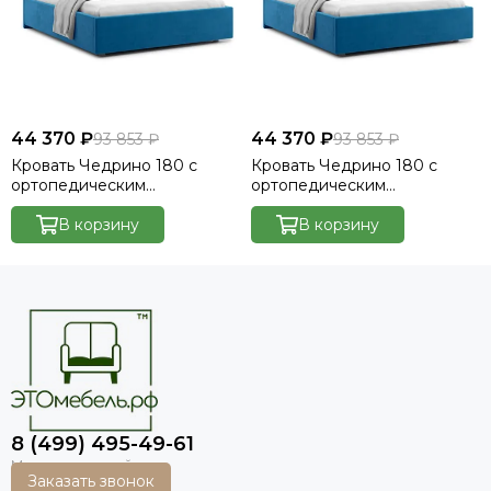
44 370 ₽
44 370 ₽
93 853 ₽
93 853 ₽
Кровать Чедрино 180 с
Кровать Чедрино 180 с
ортопедическим
ортопедическим
основанием без ПМ -
основанием без ПМ -
Велютто/Velutto 48
В корзину
Велютто/Velutto 54
В корзину
8 (499) 495-49-61
Заказать звонок