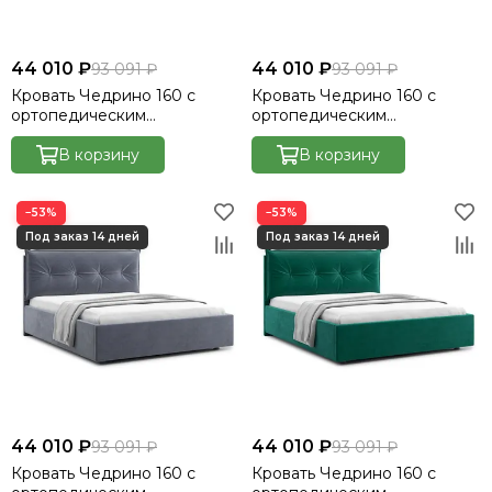
44 010 ₽
44 010 ₽
93 091 ₽
93 091 ₽
Кровать Чедрино 160 с
Кровать Чедрино 160 с
ортопедическим
ортопедическим
основанием без ПМ -
основанием без ПМ -
Велютто/Velutto 26
В корзину
Велютто/Velutto 27
В корзину
−53%
−53%
44 010 ₽
44 010 ₽
93 091 ₽
93 091 ₽
Кровать Чедрино 160 с
Кровать Чедрино 160 с