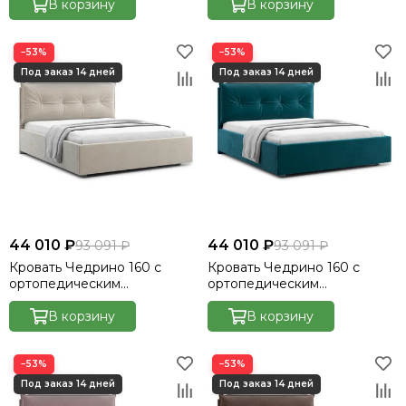
Велютто/Velutto 14
В корзину
Велютто/Velutto 15
В корзину
−53%
−53%
44 010 ₽
44 010 ₽
93 091 ₽
93 091 ₽
Кровать Чедрино 160 с
Кровать Чедрино 160 с
ортопедическим
ортопедическим
основанием без ПМ -
основанием без ПМ -
Велютто/Velutto 17
В корзину
Велютто/Velutto 20
В корзину
−53%
−53%