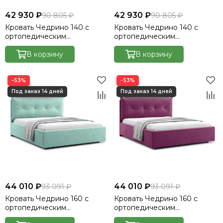
42 930 ₽
42 930 ₽
90 805 ₽
90 805 ₽
Кровать Чедрино 140 с
Кровать Чедрино 140 с
ортопедическим
ортопедическим
основанием без ПМ -
основанием без ПМ -
Велютто/Velutto 48
В корзину
Велютто/Velutto 54
В корзину
−53%
−53%
44 010 ₽
44 010 ₽
93 091 ₽
93 091 ₽
Кровать Чедрино 160 с
Кровать Чедрино 160 с
ортопедическим
ортопедическим
основанием без ПМ -
основанием без ПМ -