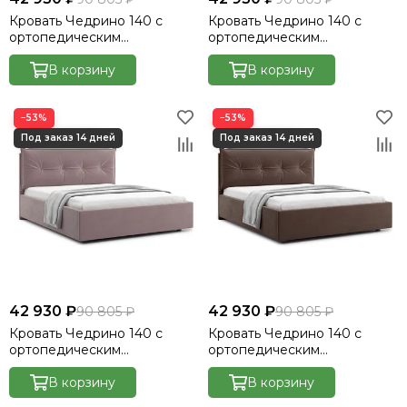
Кровать Чедрино 140 с
Кровать Чедрино 140 с
ортопедическим
ортопедическим
основанием без ПМ -
основанием без ПМ -
Велютто/Velutto 17
В корзину
Велютто/Velutto 20
В корзину
−53%
−53%
42 930 ₽
42 930 ₽
90 805 ₽
90 805 ₽
Кровать Чедрино 140 с
Кровать Чедрино 140 с
ортопедическим
ортопедическим
основанием без ПМ -
основанием без ПМ -
Велютто/Velutto 22
В корзину
Велютто/Velutto 23
В корзину