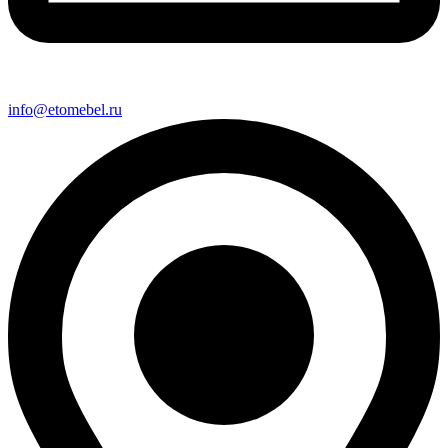
info@etomebel.ru