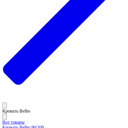
Кровать Belbo
Все товары
Кровать Belbo 90/200