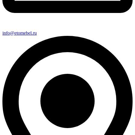
info@etomebel.ru