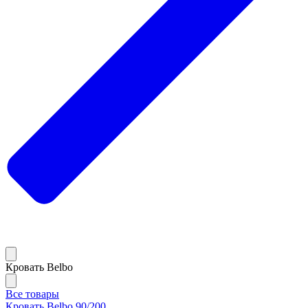
Кровать Belbo
Все товары
Кровать Belbo 90/200