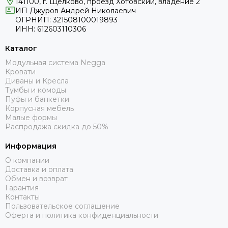
141100, г. Щелково, проезд Хотовский, владение 2
ИП Джуров Андрей Николаевич
ОГРНИП: 321508100019893
ИНН: 612603110306
Каталог
Модульная система Negga
Кровати
Диваны и Кресла
Тумбы и комоды
Пуфы и банкетки
Корпусная мебель
Малые формы
Распродажа скидка до 50%
Информация
О компании
Доставка и оплата
Обмен и возврат
Гарантия
Контакты
Пользовательское соглашение
Оферта и политика конфиденциальности