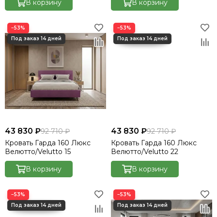
В корзину
В корзину
−53%
−53%
43 830 ₽
43 830 ₽
92 710 ₽
92 710 ₽
Кровать Гарда 160 Люкс
Кровать Гарда 160 Люкс
Велютто/Velutto 15
Велютто/Velutto 22
В корзину
В корзину
−53%
−53%