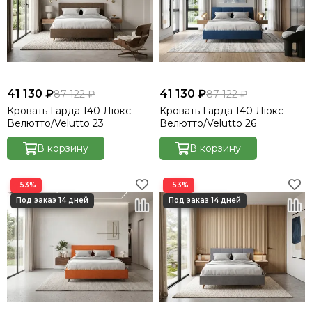
41 130 ₽
41 130 ₽
87 122 ₽
87 122 ₽
Кровать Гарда 140 Люкс
Кровать Гарда 140 Люкс
Велютто/Velutto 23
Велютто/Velutto 26
В корзину
В корзину
−53%
−53%