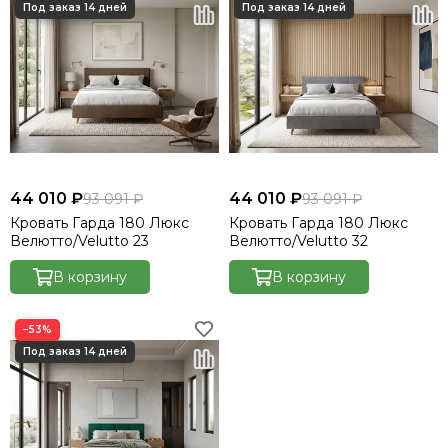
44 010 ₽
44 010 ₽
93 091 ₽
93 091 ₽
Кровать Гарда 180 Люкс
Кровать Гарда 180 Люкс
Велютто/Velutto 23
Велютто/Velutto 32
В корзину
В корзину
−53%