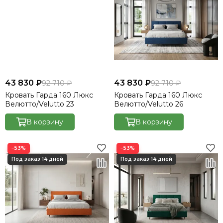
43 830 ₽
43 830 ₽
92 710 ₽
92 710 ₽
Кровать Гарда 160 Люкс
Кровать Гарда 160 Люкс
Велютто/Velutto 23
Велютто/Velutto 26
В корзину
В корзину
−53%
−53%