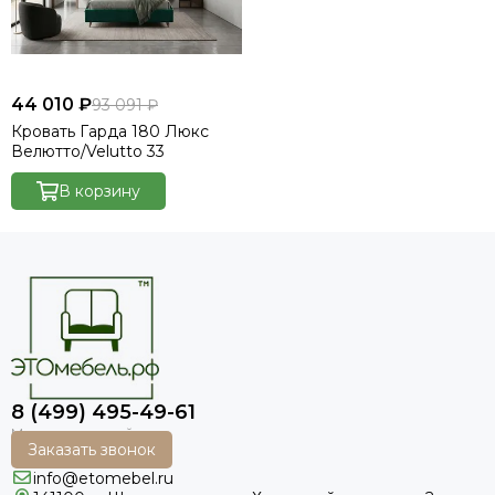
44 010 ₽
93 091 ₽
Кровать Гарда 180 Люкс
Велютто/Velutto 33
В корзину
8 (499) 495-49-61
Заказать звонок
info@etomebel.ru