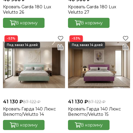
Кровать Garda 180 Lux
Кровать Garda 180 Lux
Velutto 26
Velutto 27
В корзину
В корзину
−53%
−53%
41 130 ₽
41 130 ₽
87 122 ₽
87 122 ₽
Кровать Гарда 140 Люкс
Кровать Гарда 140 Люкс
Велютто/Velutto 14
Велютто/Velutto 15
В корзину
В корзину