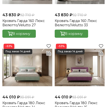
43 830 ₽
43 830 ₽
92 710 ₽
92 710 ₽
Кровать Гарда 160 Люкс
Кровать Гарда 160 Люкс
Велютто/Velutto 27
Велютто/Velutto 33
В корзину
В корзину
−53%
−53%
44 010 ₽
44 010 ₽
93 091 ₽
93 091 ₽
Кровать Гарда 180 Люкс
Кровать Гарда 180 Люкс