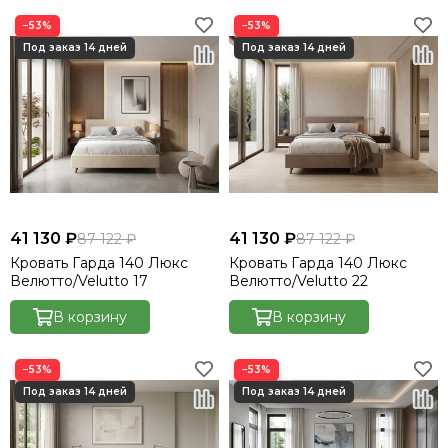
−53%
−53%
41 130 ₽
41 130 ₽
87 122 ₽
87 122 ₽
Кровать Гарда 140 Люкс
Кровать Гарда 140 Люкс
Велютто/Velutto 17
Велютто/Velutto 22
В корзину
В корзину
−53%
−53%