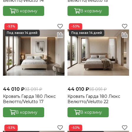
Велютто/Velutto 14
Велютто/Velutto 15
В корзину
В корзину
−53%
−53%
44 010 ₽
44 010 ₽
93 091 ₽
93 091 ₽
Кровать Гарда 180 Люкс
Кровать Гарда 180 Люкс
Велютто/Velutto 17
Велютто/Velutto 22
В корзину
В корзину
−53%
−53%