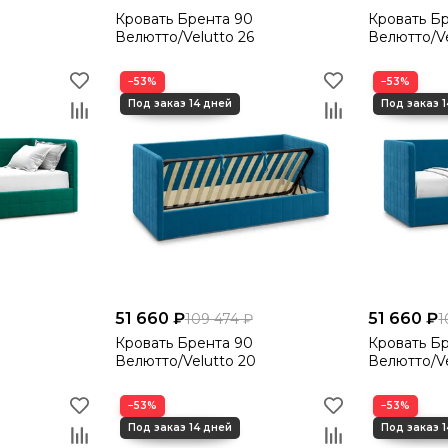
Кровать Брента 90
Кровать Б
Велютто/Velutto 26
Велютто/Ve
−53%
−53%
51 660 ₽
51 660 ₽
109 474 ₽
1
Кровать Брента 90
Кровать Б
Велютто/Velutto 20
Велютто/Ve
−53%
−53%