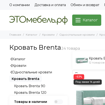
О компании
Доставка и оплата
Обмен и возврат
Каталог
Главная
Каталог
Кровати
Односпальные кровати
Кро
Кровать Brenta
Кровать 
Каталог
12 товаров
Кровати
Односпальные кровати
−53%
Кровать Brenta
Кровать Brenta 90
Кровать Brenta 120
Товары в наличии