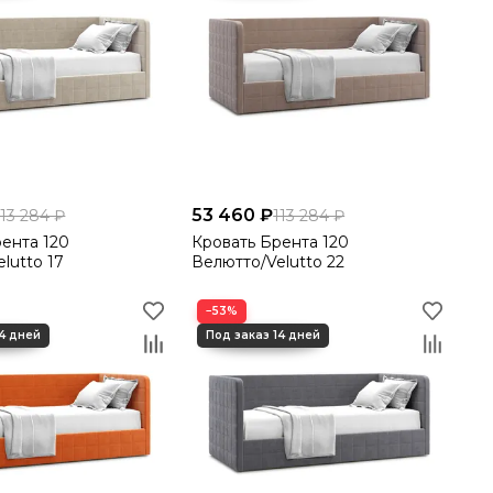
53 460 ₽
113 284 ₽
113 284 ₽
ента 120
Кровать Брента 120
lutto 17
Велютто/Velutto 22
−53%