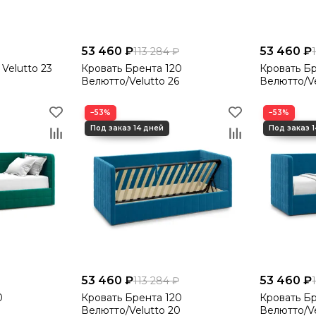
53 460 ₽
53 460 ₽
113 284 ₽
 Velutto 23
Кровать Брента 120
Кровать Бр
Велютто/Velutto 26
Велютто/Ve
−53%
−53%
53 460 ₽
53 460 ₽
113 284 ₽
0
Кровать Брента 120
Кровать Бр
Велютто/Velutto 20
Велютто/Ve