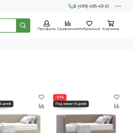
8 (499) 495-49-61
Профиль
Сравнение
Избранное
Корзина
−53%