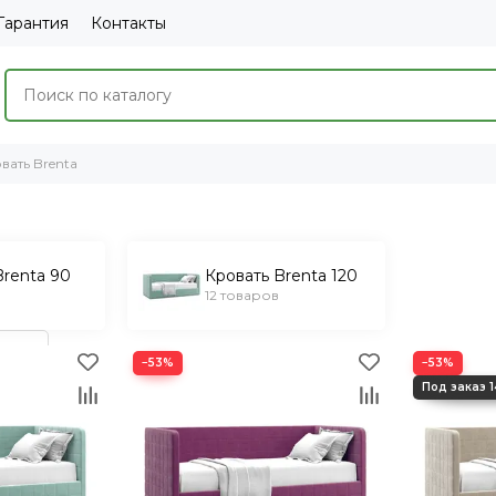
Гарантия
Контакты
вать Brenta
Brenta 90
Кровать Brenta 120
12 товаров
−53%
−53%