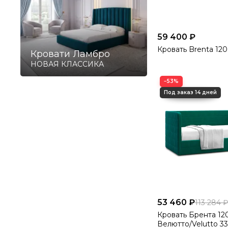
59 400 ₽
Кровать Brenta 120
Кровати Ламбро
НОВАЯ КЛАССИКА
−53%
53 460 ₽
113 284 ₽
Кровать Брента 12
Велютто/Velutto 33