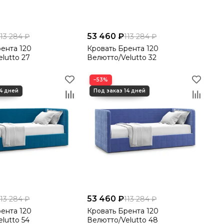
53 460 ₽
113 284 ₽
113 284 ₽
ента 120
Кровать Брента 120
lutto 27
Велютто/Velutto 32
−53%
53 460 ₽
113 284 ₽
113 284 ₽
ента 120
Кровать Брента 120
lutto 54
Велютто/Velutto 48