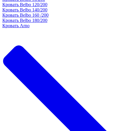
Кровать Belbo 120/200
Кровать Belbo 140/200
Кровать Belbo 160 /200
Кровать Belbo 180/200
Кровать Arno