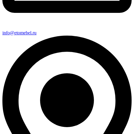
info@etomebel.ru