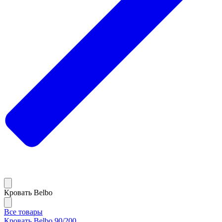
Кровать Belbo
Все товары
Кровать Belbo 90/200