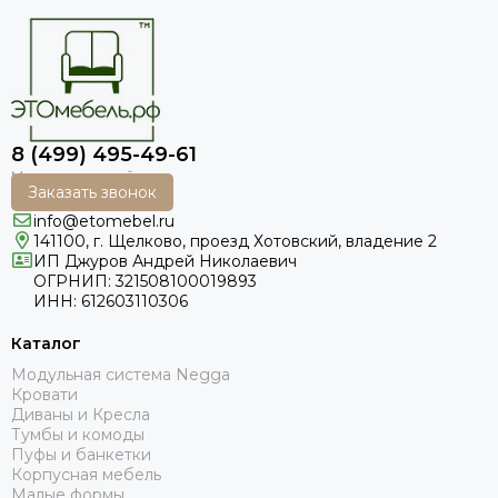
8 (499) 495-49-61
Заказать звонок
info@etomebel.ru
141100, г. Щелково, проезд Хотовский, владение 2
ИП Джуров Андрей Николаевич
ОГРНИП: 321508100019893
ИНН: 612603110306
Каталог
Модульная система Negga
Кровати
Диваны и Кресла
Тумбы и комоды
Пуфы и банкетки
Корпусная мебель
Малые формы