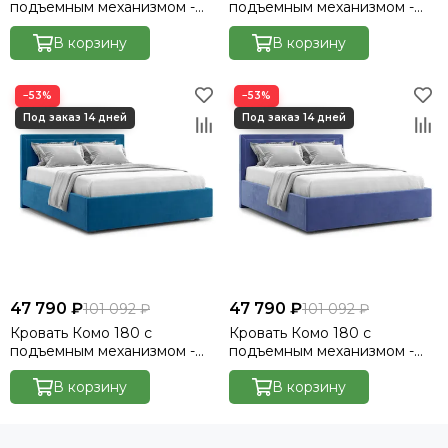
подъемным механизмом -
подъемным механизмом -
Velutto 33
Велютто/Velutto 20
В корзину
В корзину
−53%
−53%
47 790 ₽
47 790 ₽
101 092 ₽
101 092 ₽
Кровать Комо 180 с
Кровать Комо 180 с
подъемным механизмом -
подъемным механизмом -
Велютто/Velutto 54
Велютто/Velutto 48
В корзину
В корзину