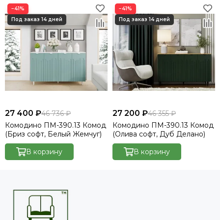
−41%
−41%
27 400 ₽
27 200 ₽
46 736 ₽
46 355 ₽
Комодино ПМ-390.13 Комод
Комодино ПМ-390.13 Комод
(Бриз софт, Белый Жемчуг)
(Олива софт, Дуб Делано)
В корзину
В корзину