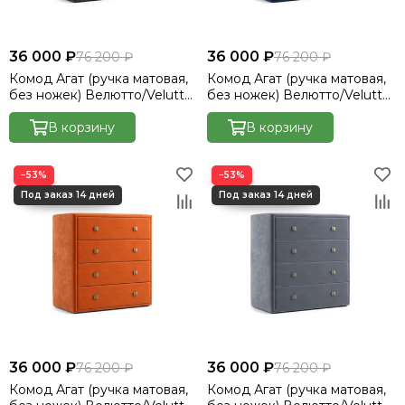
36 000 ₽
36 000 ₽
76 200 ₽
76 200 ₽
Комод Агат (ручка матовая,
Комод Агат (ручка матовая,
без ножек) Велютто/Velutto
без ножек) Велютто/Velutto
23
26
В корзину
В корзину
−53%
−53%
36 000 ₽
36 000 ₽
76 200 ₽
76 200 ₽
Комод Агат (ручка матовая,
Комод Агат (ручка матовая,