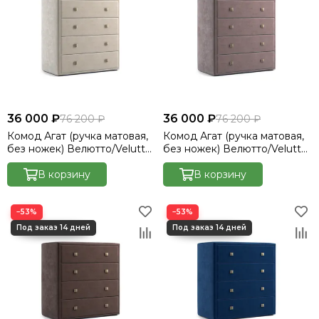
36 000 ₽
36 000 ₽
76 200 ₽
76 200 ₽
Комод Агат (ручка матовая,
Комод Агат (ручка матовая,
без ножек) Велютто/Velutto
без ножек) Велютто/Velutto
17
22
В корзину
В корзину
−53%
−53%