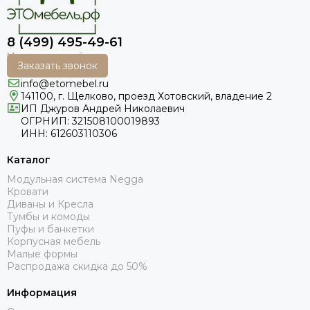
8 (499) 495-49-61
Заказать звонок
info@etomebel.ru
141100, г. Щелково, проезд Хотовский, владение 2
ИП Джуров Андрей Николаевич
ОГРНИП: 321508100019893
ИНН: 612603110306
Каталог
Модульная система Negga
Кровати
Диваны и Кресла
Тумбы и комоды
Пуфы и банкетки
Корпусная мебель
Малые формы
Распродажа скидка до 50%
Информация