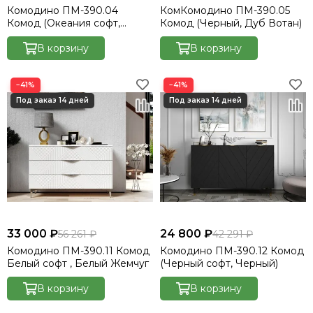
Комодино ПМ-390.04
КомКомодино ПМ-390.05
Комод (Океания софт,
Комод (Черный, Дуб Вотан)
Черный)
В корзину
В корзину
−41%
−41%
33 000 ₽
24 800 ₽
56 261 ₽
42 291 ₽
Комодино ПМ-390.11 Комод
Комодино ПМ-390.12 Комод
Белый софт , Белый Жемчуг
(Черный софт, Черный)
В корзину
В корзину