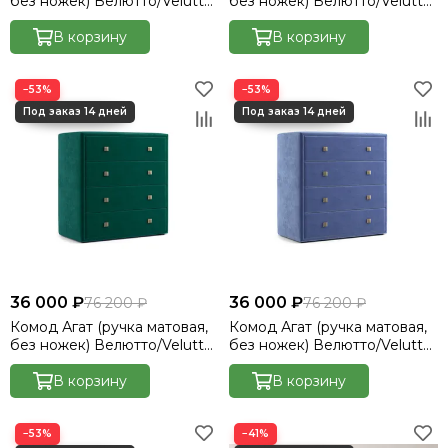
без ножек) Велютто/Velutto
без ножек) Велютто/Velutto
27
32
В корзину
В корзину
−53%
−53%
36 000 ₽
36 000 ₽
76 200 ₽
76 200 ₽
Комод Агат (ручка матовая,
Комод Агат (ручка матовая,
без ножек) Велютто/Velutto
без ножек) Велютто/Velutto
33
48
В корзину
В корзину
−53%
−41%