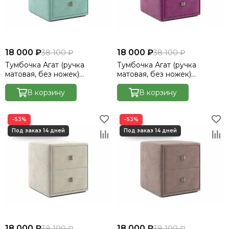
18 000 ₽
18 000 ₽
38 100 ₽
38 100 ₽
Тумбочка Агат (ручка
Тумбочка Агат (ручка
матовая, без ножек)
матовая, без ножек)
Велютто/Velutto 14
Велютто/Velutto 15
В корзину
В корзину
−53%
−53%
18 000 ₽
18 000 ₽
38 100 ₽
38 100 ₽