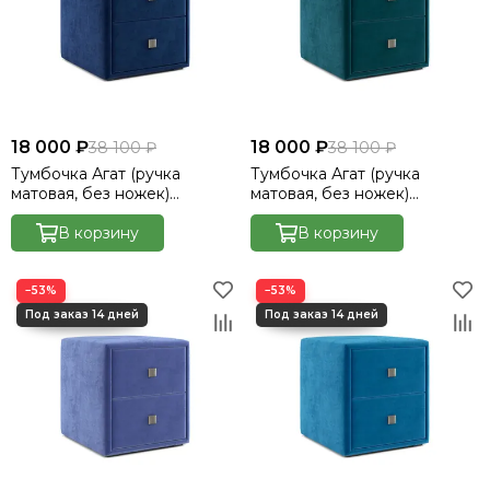
18 000 ₽
18 000 ₽
38 100 ₽
38 100 ₽
Тумбочка Агат (ручка
Тумбочка Агат (ручка
матовая, без ножек)
матовая, без ножек)
Велютто/Velutto 26
Велютто/Velutto 20
В корзину
В корзину
−53%
−53%