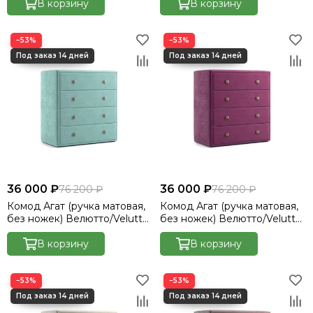
В корзину
В корзину
−53%
−53%
36 000 ₽
36 000 ₽
76 200 ₽
76 200 ₽
Комод Агат (ручка матовая,
Комод Агат (ручка матовая,
без ножек) Велютто/Velutto
без ножек) Велютто/Velutto
14
15
В корзину
В корзину
−53%
−53%