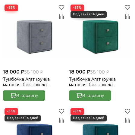
−53%
−53%
18 000 ₽
18 000 ₽
38 100 ₽
38 100 ₽
Тумбочка Агат (ручка
Тумбочка Агат (ручка
матовая, без ножек)
матовая, без ножек)
Велютто/Velutto 32
Велютто/Velutto 33
В корзину
В корзину
−53%
−53%