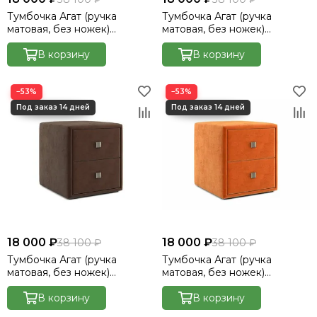
Тумбочка Агат (ручка
Тумбочка Агат (ручка
матовая, без ножек)
матовая, без ножек)
Велютто/Velutto 17
Велютто/Velutto 22
В корзину
В корзину
−53%
−53%
18 000 ₽
18 000 ₽
38 100 ₽
38 100 ₽
Тумбочка Агат (ручка
Тумбочка Агат (ручка
матовая, без ножек)
матовая, без ножек)
Велютто/Velutto 23
Велютто/Velutto 27
В корзину
В корзину