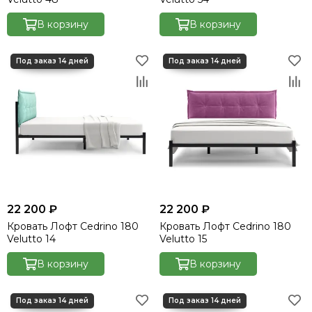
В корзину
В корзину
22 200 ₽
22 200 ₽
Кровать Лофт Cedrino 180
Кровать Лофт Cedrino 180
Velutto 14
Velutto 15
В корзину
В корзину