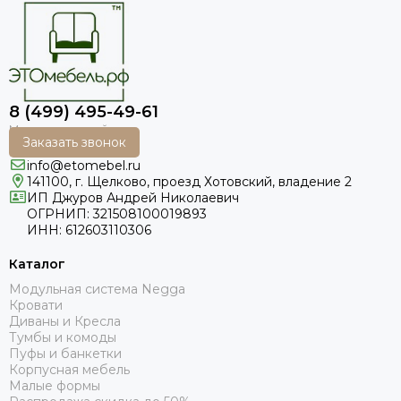
8 (499) 495-49-61
Заказать звонок
info@etomebel.ru
141100, г. Щелково, проезд Хотовский, владение 2
ИП Джуров Андрей Николаевич
ОГРНИП: 321508100019893
ИНН: 612603110306
Каталог
Модульная система Negga
Кровати
Диваны и Кресла
Тумбы и комоды
Пуфы и банкетки
Корпусная мебель
Малые формы