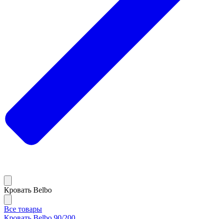
Кровать Belbo
Все товары
Кровать Belbo 90/200