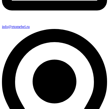
info@etomebel.ru