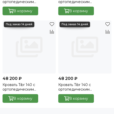
ортопедическим
ортопедическим
основанием без ПМ -
основанием без ПМ -
Велютто/Velutto 14
В корзину
Velutto 20
В корзину
48 200 ₽
48 200 ₽
Кровать Tibr 140 с
Кровать Tibr 140 с
ортопедическим
ортопедическим
основанием без ПМ -
основанием без ПМ -
Velutto 54
В корзину
Velutto 48
В корзину