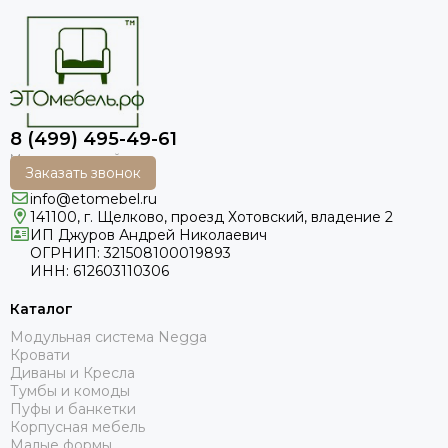
8 (499) 495-49-61
Заказать звонок
info@etomebel.ru
141100, г. Щелково, проезд Хотовский, владение 2
ИП Джуров Андрей Николаевич
ОГРНИП: 321508100019893
ИНН: 612603110306
Каталог
Модульная система Negga
Кровати
Диваны и Кресла
Тумбы и комоды
Пуфы и банкетки
Корпусная мебель
Малые формы