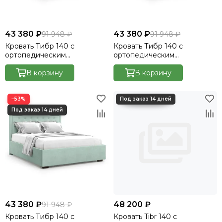
43 380 ₽
43 380 ₽
91 948 ₽
91 948 ₽
Кровать Тибр 140 с
Кровать Тибр 140 с
ортопедическим
ортопедическим
основанием без ПМ -
основанием без ПМ -
Велютто/Velutto 32
В корзину
Велютто/Velutto 33
В корзину
−53%
43 380 ₽
48 200 ₽
91 948 ₽
Кровать Тибр 140 с
Кровать Tibr 140 с