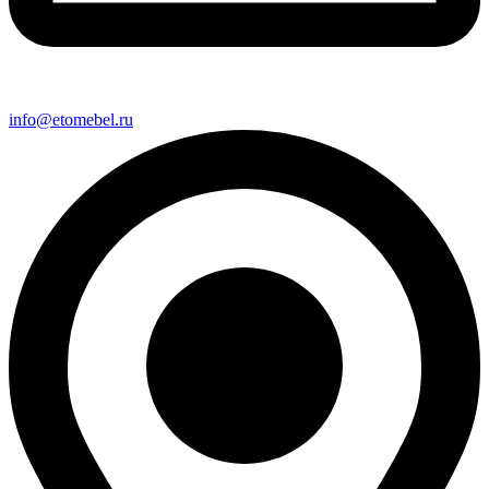
info@etomebel.ru