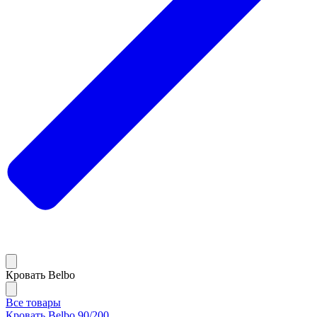
Кровать Belbo
Все товары
Кровать Belbo 90/200