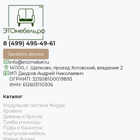
8 (499) 495-49-61
Заказать звонок
info@etomebel.ru
141100, г. Щелково, проезд Хотовский, владение 2
ИП Джуров Андрей Николаевич
ОГРНИП: 321508100019893
ИНН: 612603110306
Каталог
Модульная система Negga
Кровати
Диваны и Кресла
Тумбы и комоды
Пуфы и банкетки
Корпусная мебель
Малые формы