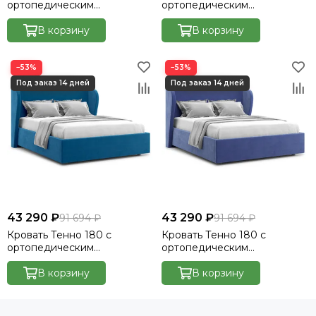
ортопедическим
ортопедическим
основанием без ПМ -
основанием без ПМ -
Велютто/Velutto 33
В корзину
Велютто/Velutto 20
В корзину
−53%
−53%
43 290 ₽
43 290 ₽
91 694 ₽
91 694 ₽
Кровать Тенно 180 с
Кровать Тенно 180 с
ортопедическим
ортопедическим
основанием без ПМ -
основанием без ПМ -
Велютто/Velutto 54
В корзину
Велютто/Velutto 48
В корзину