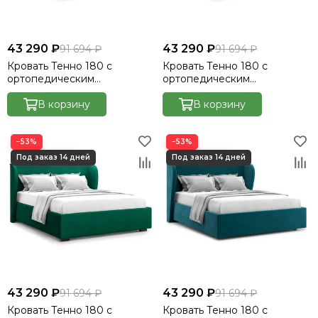
43 290 ₽
43 290 ₽
91 694 ₽
91 694 ₽
Кровать Тенно 180 с
Кровать Тенно 180 с
ортопедическим
ортопедическим
основанием без ПМ -
основанием без ПМ -
Велютто/Velutto 27
В корзину
Велютто/Velutto 32
В корзину
−53%
−53%
43 290 ₽
43 290 ₽
91 694 ₽
91 694 ₽
Кровать Тенно 180 с
Кровать Тенно 180 с