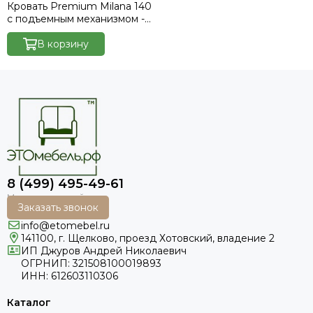
Кровать Premium Milana 140
с подъемным механизмом -
Marvel-white
В корзину
8 (499) 495-49-61
Заказать звонок
info@etomebel.ru
141100, г. Щелково, проезд Хотовский, владение 2
ИП Джуров Андрей Николаевич
ОГРНИП: 321508100019893
ИНН: 612603110306
Каталог