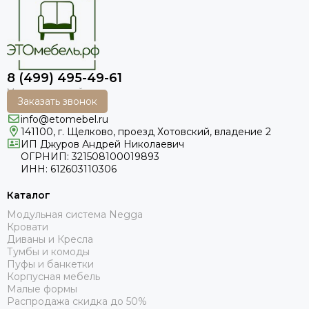
8 (499) 495-49-61
Заказать звонок
info@etomebel.ru
141100, г. Щелково, проезд Хотовский, владение 2
ИП Джуров Андрей Николаевич
ОГРНИП: 321508100019893
ИНН: 612603110306
Каталог
Модульная система Negga
Кровати
Диваны и Кресла
Тумбы и комоды
Пуфы и банкетки
Корпусная мебель
Малые формы
Распродажа скидка до 50%