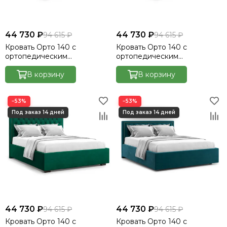
44 730 ₽
44 730 ₽
94 615 ₽
94 615 ₽
Кровать Орто 140 с
Кровать Орто 140 с
ортопедическим
ортопедическим
основанием без ПМ -
основанием без ПМ -
Велютто/Velutto 27
В корзину
Велютто/Velutto 32
В корзину
−53%
−53%
44 730 ₽
44 730 ₽
94 615 ₽
94 615 ₽
Кровать Орто 140 с
Кровать Орто 140 с