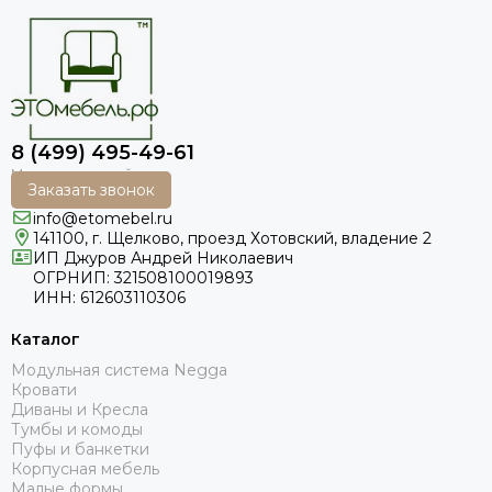
8 (499) 495-49-61
Заказать звонок
info@etomebel.ru
141100, г. Щелково, проезд Хотовский, владение 2
ИП Джуров Андрей Николаевич
ОГРНИП: 321508100019893
ИНН: 612603110306
Каталог
Модульная система Negga
Кровати
Диваны и Кресла
Тумбы и комоды
Пуфы и банкетки
Корпусная мебель
Малые формы