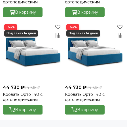
ортопедическим
ортопедическим
основанием без ПМ -
основанием без ПМ -
Велютто/Velutto 33
В корзину
Велютто/Velutto 20
В корзину
−53%
−53%
44 730 ₽
44 730 ₽
94 615 ₽
94 615 ₽
Кровать Орто 140 с
Кровать Орто 140 с
ортопедическим
ортопедическим
основанием без ПМ -
основанием без ПМ -
Велютто/Velutto 54
В корзину
Велютто/Velutto 48
В корзину