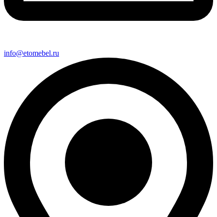
info@etomebel.ru