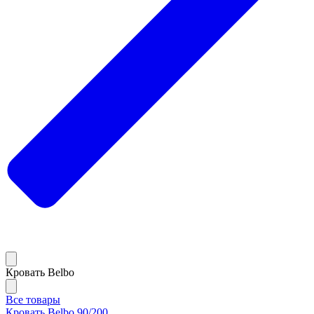
Кровать Belbo
Все товары
Кровать Belbo 90/200