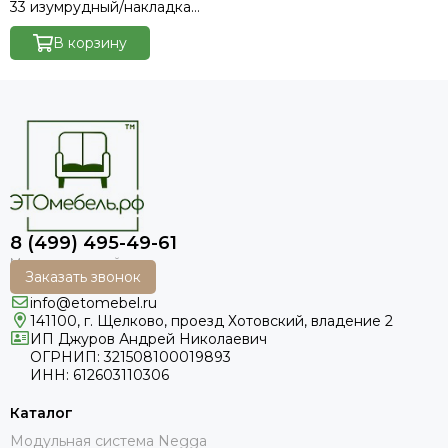
33 изумрудный/накладка
венге
В корзину
8 (499) 495-49-61
Заказать звонок
info@etomebel.ru
141100, г. Щелково, проезд Хотовский, владение 2
ИП Джуров Андрей Николаевич
ОГРНИП: 321508100019893
ИНН: 612603110306
Каталог
Модульная система Negga