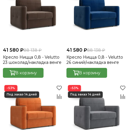
41 580 ₽
41 580 ₽
88 138 ₽
88 138 ₽
Кресло Ницца 0,8 - Velutto
Кресло Ницца 0,8 - Velutto
23 шоколад/накладка венге
26 синий/накладка венге
В корзину
В корзину
−53%
−53%