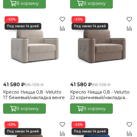
В корзину
В корзину
−53%
−53%
41 580 ₽
41 580 ₽
88 138 ₽
88 138 ₽
Кресло Ницца 0,8 -Velutto
Кресло Ницца 0,8 - Velutto
17 бежевый/накладка венге
22 коричневый/накладка
венге
В корзину
В корзину
−53%
−53%