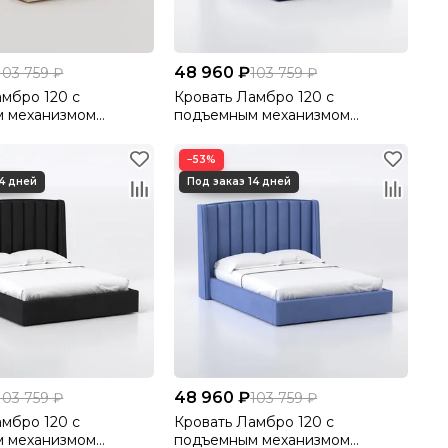
48 960 ₽
103 759 ₽
103 759 ₽
амбро 120 с
Кровать Ламбро 120 с
 механизмом
подъемным механизмом
lutto 18
Велютто/Velutto 26
−53%
48 960 ₽
103 759 ₽
103 759 ₽
амбро 120 с
Кровать Ламбро 120 с
 механизмом
подъемным механизмом