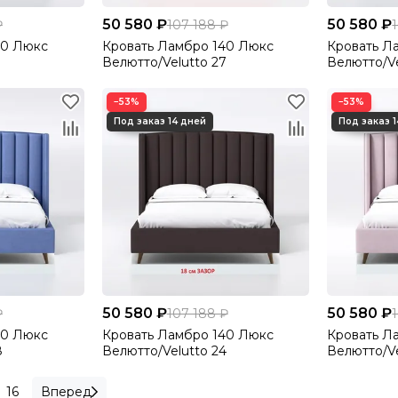
50 580 ₽
50 580 ₽
₽
107 188 ₽
40 Люкс
Кровать Ламбро 140 Люкс
Кровать Л
Велютто/Velutto 27
Велютто/Ve
−53%
−53%
50 580 ₽
50 580 ₽
₽
107 188 ₽
40 Люкс
Кровать Ламбро 140 Люкс
Кровать Л
8
Велютто/Velutto 24
Велютто/Ve
16
Вперед