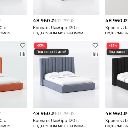
48 960 ₽
48 960 ₽
₽
103 759 ₽
0 с
Кровать Ламбро 120 с
Кровать Л
измом
подъемным механизмом
подъемным
0
Велютто/Velutto 22
Велютто/Ve
−53%
−53%
48 960 ₽
48 960 ₽
₽
103 759 ₽
0 с
Кровать Ламбро 120 с
Кровать Л
измом
подъемным механизмом
подъемным