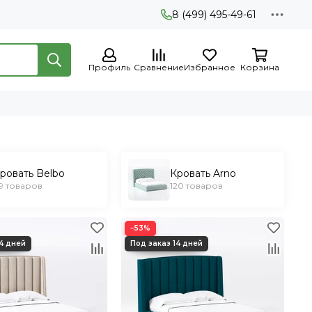
8 (499) 495-49-61
Профиль
Сравнение
Избранное
Корзина
ровать Belbo
Кровать Arno
19 товаров
120 товаров
−53%