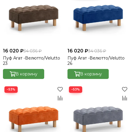
16 020 ₽
16 020 ₽
34 036 ₽
34 036 ₽
Пуф Агат -Велютто/Velutto
Пуф Агат -Велютто/Velutto
23
26
В корзину
В корзину
−53%
−53%