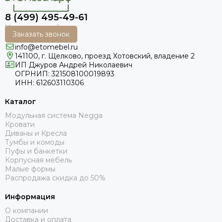
8 (499) 495-49-61
Заказать звонок
info@etomebel.ru
141100, г. Щелково, проезд Хотовский, владение 2
ИП Джуров Андрей Николаевич
ОГРНИП: 321508100019893
ИНН: 612603110306
Каталог
Модульная система Negga
Кровати
Диваны и Кресла
Тумбы и комоды
Пуфы и банкетки
Корпусная мебель
Малые формы
Распродажа скидка до 50%
Информация
О компании
Доставка и оплата