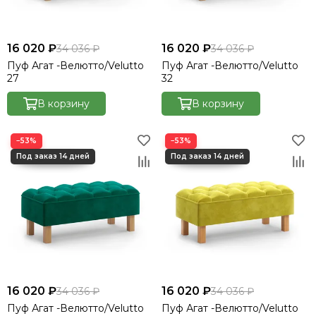
16 020 ₽
16 020 ₽
34 036 ₽
34 036 ₽
Пуф Агат -Велютто/Velutto
Пуф Агат -Велютто/Velutto
27
32
В корзину
В корзину
−53%
−53%
16 020 ₽
16 020 ₽
34 036 ₽
34 036 ₽
Пуф Агат -Велютто/Velutto
Пуф Агат -Велютто/Velutto