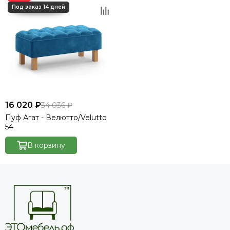
16 020 ₽
34 036 ₽
Пуф Агат - Велютто/Velutto
54
В корзину