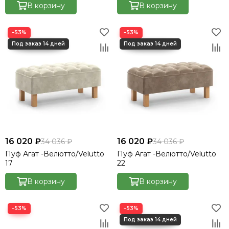
В корзину
В корзину
−53%
−53%
16 020 ₽
16 020 ₽
34 036 ₽
34 036 ₽
Пуф Агат -Велютто/Velutto
Пуф Агат -Велютто/Velutto
17
22
В корзину
В корзину
−53%
−53%