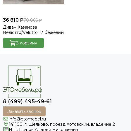
36 810 ₽
70 866 ₽
Диван Казанова
Велютто/Velutto 17 бежевый
В корзину
8 (499) 495-49-61
Заказать звонок
info@etomebel.ru
141100, г. Щелково, проезд Хотовский, владение 2
ИП Джуров Андрей Николаевич