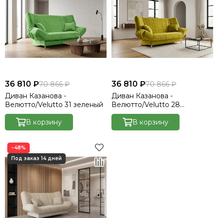
36 810 ₽
36 810 ₽
70 866 ₽
70 866 ₽
Диван Казанова -
Диван Казанова -
Велютто/Velutto 31 зеленый
Велютто/Velutto 28
оливковый
В корзину
В корзину
−48%