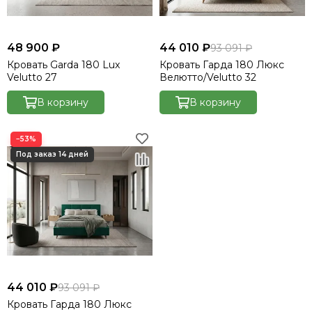
48 900 ₽
44 010 ₽
93 091 ₽
Кровать Garda 180 Lux
Кровать Гарда 180 Люкс
Velutto 27
Велютто/Velutto 32
В корзину
В корзину
−53%
44 010 ₽
93 091 ₽
Кровать Гарда 180 Люкс