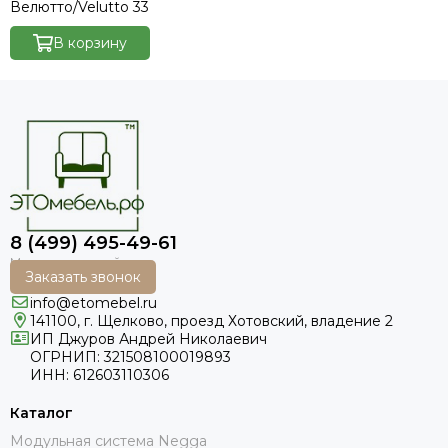
Велютто/Velutto 33
В корзину
8 (499) 495-49-61
Заказать звонок
info@etomebel.ru
141100, г. Щелково, проезд Хотовский, владение 2
ИП Джуров Андрей Николаевич
ОГРНИП: 321508100019893
ИНН: 612603110306
Каталог
Модульная система Negga