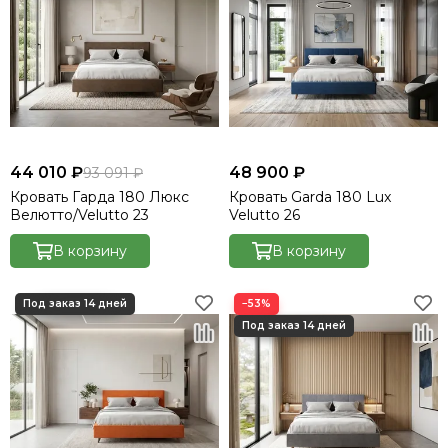
44 010 ₽
48 900 ₽
93 091 ₽
Кровать Гарда 180 Люкс
Кровать Garda 180 Lux
Велютто/Velutto 23
Velutto 26
В корзину
В корзину
−53%