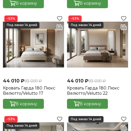
В корзину
В корзину
−53%
−53%
44 010 ₽
44 010 ₽
93 091 ₽
93 091 ₽
Кровать Гарда 180 Люкс
Кровать Гарда 180 Люкс
Велютто/Velutto 17
Велютто/Velutto 22
В корзину
В корзину
−53%