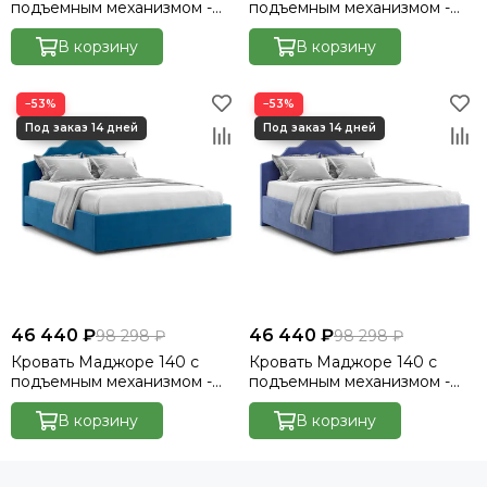
подъемным механизмом -
подъемным механизмом -
Велютто/Velutto 33
Велютто/Velutto 20
В корзину
В корзину
−53%
−53%
46 440 ₽
46 440 ₽
98 298 ₽
98 298 ₽
Кровать Маджоре 140 с
Кровать Маджоре 140 с
подъемным механизмом -
подъемным механизмом -
Велютто/Velutto 54
Велютто/Velutto 48
В корзину
В корзину