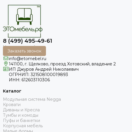
8 (499) 495-49-61
Заказать звонок
info@etomebel.ru
141100, г. Щелково, проезд Хотовский, владение 2
ИП Джуров Андрей Николаевич
ОГРНИП: 321508100019893
ИНН: 612603110306
Каталог
Модульная система Negga
Кровати
Диваны и Кресла
Тумбы и комоды
Пуфы и банкетки
Корпусная мебель
Малые формы