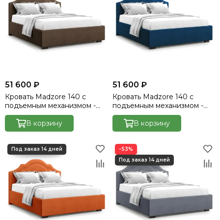
51 600 ₽
51 600 ₽
Кровать Madzore 140 с
Кровать Madzore 140 с
подъемным механизмом -
подъемным механизмом -
Velutto 23
Velutto 26
В корзину
В корзину
−53%