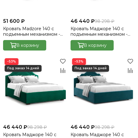
51 600 ₽
46 440 ₽
98 298 ₽
Кровать Madzore 140 с
Кровать Маджоре 140 с
подъемным механизмом -
подъемным механизмом -
Velutto 27
Велютто/Velutto 32
В корзину
В корзину
−53%
−53%
46 440 ₽
46 440 ₽
98 298 ₽
98 298 ₽
Кровать Маджоре 140 с
Кровать Маджоре 140 с