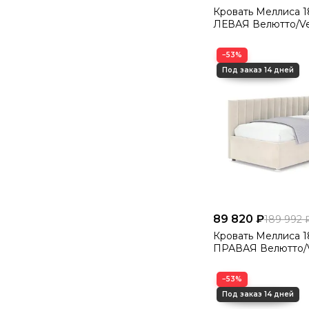
Кровать Меллиса 180 Угловая
ЛЕВАЯ Велютто/Vel
−53%
89 820 ₽
189 992 
Кровать Меллиса 180 Угловая
ПРАВАЯ Велютто/V
−53%