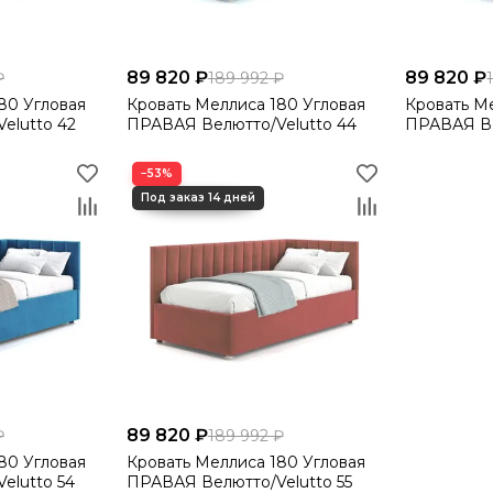
89 820 ₽
89 820 ₽
₽
189 992 ₽
Кровать Меллиса 180 Угловая
Кровать Меллиса 
elutto 42
ПРАВАЯ Велютто/Velutto 44
ПРАВАЯ Ве
−53%
89 820 ₽
₽
189 992 ₽
Кровать Меллиса 180 Угловая
elutto 54
ПРАВАЯ Велютто/Velutto 55