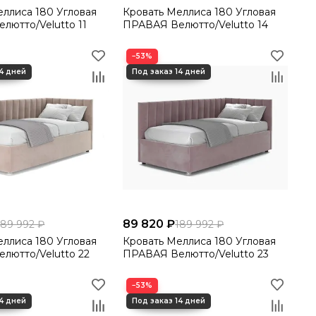
180 Угловая
Кровать Меллиса 180 Угловая
лютто/Velutto 11
ПРАВАЯ Велютто/Velutto 14
−53%
89 820 ₽
189 992 ₽
189 992 ₽
180 Угловая
Кровать Меллиса 180 Угловая
лютто/Velutto 22
ПРАВАЯ Велютто/Velutto 23
−53%