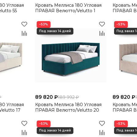
Кровать Меллиса 180 Угловая
Кровать Меллиса 
utto 55
ПРАВАЯ Велютто/Velutto 1
ПРАВАЯ Ве
−53%
−53%
89 820 ₽
89 820 ₽
₽
189 992 ₽
Кровать Меллиса 180 Угловая
Кровать Меллиса 
elutto 17
ПРАВАЯ Велютто/Velutto 20
ПРАВАЯ Ве
−53%
−53%