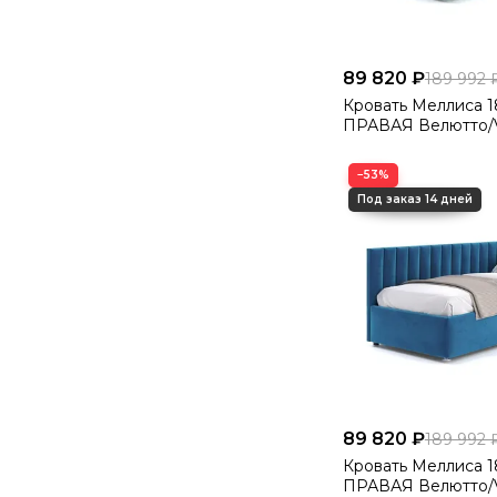
89 820 ₽
189 992 
Кровать Меллиса 180 Угловая
ПРАВАЯ Велютто/V
−53%
89 820 ₽
189 992 
Кровать Меллиса 180 Угловая
ПРАВАЯ Велютто/V