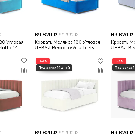
89 820 ₽
89 820 ₽
₽
189 992 ₽
Кровать Меллиса 180 Угловая
Кровать Меллиса 
lutto 44
ЛЕВАЯ Велютто/Velutto 45
ЛЕВАЯ Вел
−53%
−53%
89 820 ₽
89 820 ₽
₽
189 992 ₽