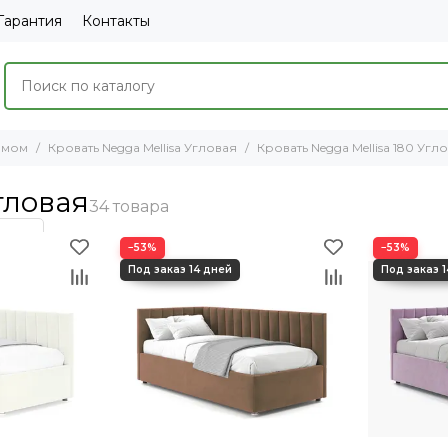
Гарантия
Контакты
змом
Кровать Negga Mellisa Угловая
Кровать Negga Mellisa 180 Угл
гловая
−53%
−53%