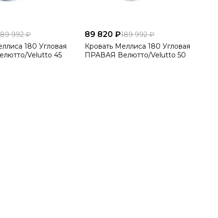
89 820 ₽
189 992 ₽
189 992 ₽
180 Угловая
Кровать Меллиса 180 Угловая
лютто/Velutto 45
ПРАВАЯ Велютто/Velutto 50