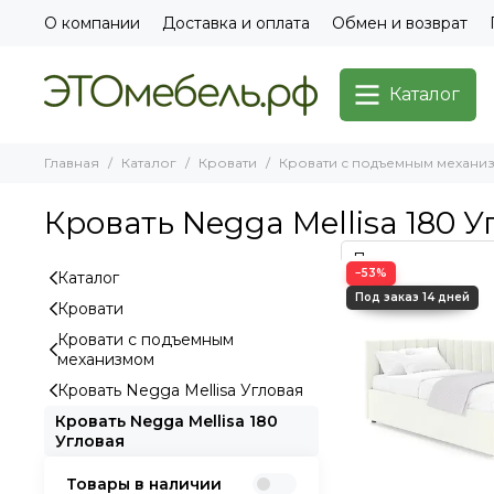
О компании
Доставка и оплата
Обмен и возврат
Каталог
Главная
Каталог
Кровати
Кровати с подъемным механи
Кровать Negga Mellisa 180 У
−53%
Каталог
Кровати
Кровати с подъемным
механизмом
Кровать Negga Mellisa Угловая
Кровать Negga Mellisa 180
Угловая
Товары в наличии