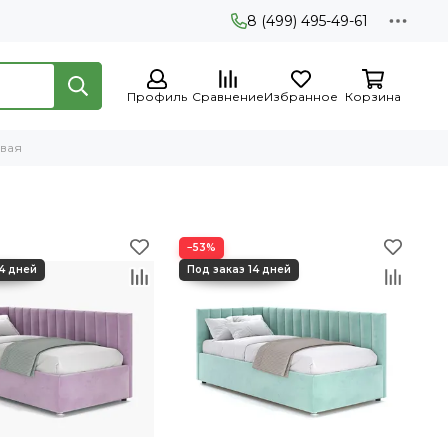
8 (499) 495-49-61
Профиль
Сравнение
Избранное
Корзина
овая
−53%