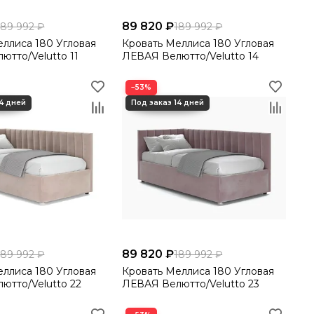
89 820 ₽
189 992 ₽
189 992 ₽
180 Угловая
Кровать Меллиса 180 Угловая
ютто/Velutto 11
ЛЕВАЯ Велютто/Velutto 14
−53%
89 820 ₽
189 992 ₽
189 992 ₽
180 Угловая
Кровать Меллиса 180 Угловая
ютто/Velutto 22
ЛЕВАЯ Велютто/Velutto 23