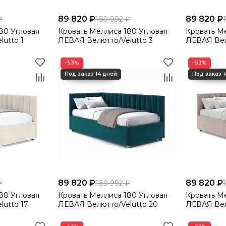
89 820 ₽
89 820 ₽
₽
189 992 ₽
Кровать Меллиса 180 Угловая
Кровать Меллиса 
utto 1
ЛЕВАЯ Велютто/Velutto 3
ЛЕВАЯ Вел
−53%
−53%
89 820 ₽
89 820 ₽
₽
189 992 ₽
Кровать Меллиса 180 Угловая
Кровать Меллиса 
utto 17
ЛЕВАЯ Велютто/Velutto 20
ЛЕВАЯ Вел