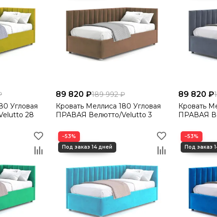
89 820 ₽
89 820 ₽
₽
189 992 ₽
Кровать Меллиса 180 Угловая
Кровать Меллиса 
elutto 28
ПРАВАЯ Велютто/Velutto 3
ПРАВАЯ Ве
−53%
−53%