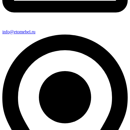
info@etomebel.ru