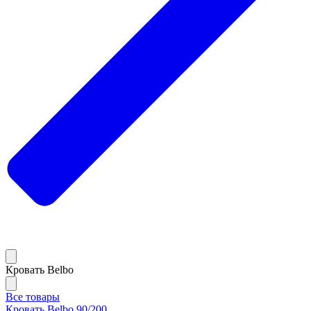
Кровать Belbo
Все товары
Кровать Belbo 90/200