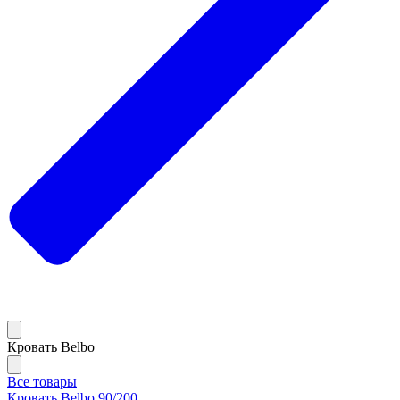
Кровать Belbo
Все товары
Кровать Belbo 90/200