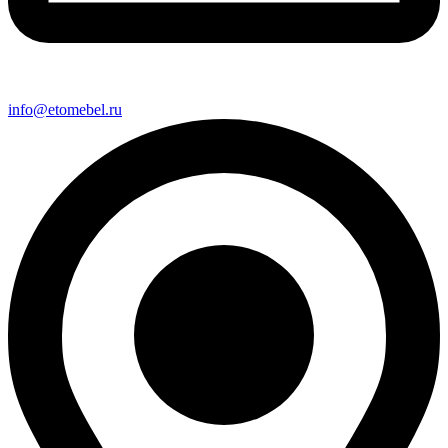
info@etomebel.ru