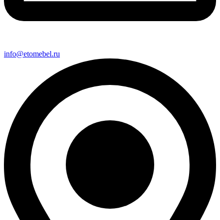
info@etomebel.ru