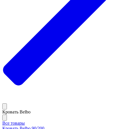
Кровать Belbo
Все товары
Кровать Belbo 90/200