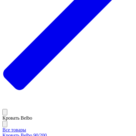
Кровать Belbo
Все товары
Кровать Belbo 90/200