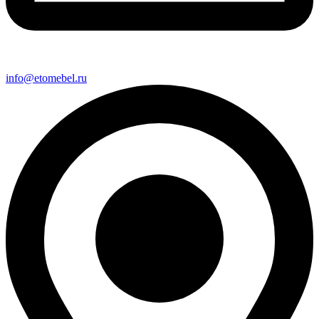
info@etomebel.ru