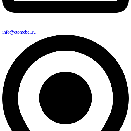
info@etomebel.ru