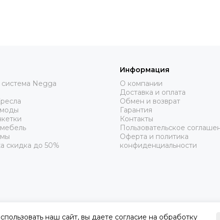
Информация
 система Negga
О компании
Доставка и оплата
Кресла
Обмен и возврат
омоды
Гарантия
нкетки
Контакты
 мебель
Пользовательское соглаше
рмы
Оферта и политика
а скидка до 50%
конфиденциальности
пользовать наш сайт, вы даете согласие на обработку