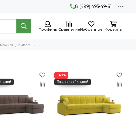
8 (499) 495-49-61
Профиль
Сравнение
Избранное
Корзина
оманкой Денвер 1,2
−48%