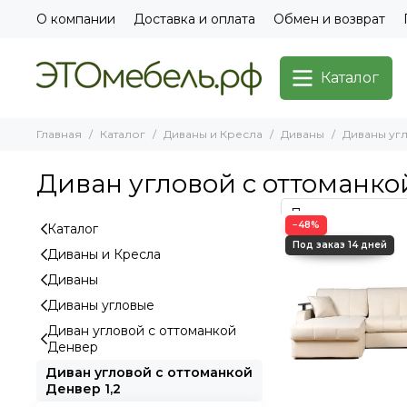
О компании
Доставка и оплата
Обмен и возврат
Каталог
Главная
Каталог
Диваны и Кресла
Диваны
Диваны уг
Диван угловой с оттоманкой
−48%
Каталог
Диваны и Кресла
Диваны
Диваны угловые
Диван угловой с оттоманкой
Денвер
Диван угловой с оттоманкой
Денвер 1,2