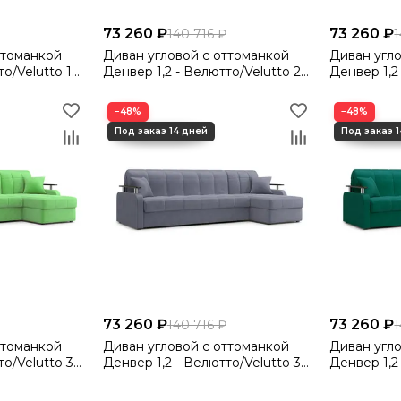
73 260 ₽
73 260 ₽
140 716 ₽
1
ттоманкой
Диван угловой с оттоманкой
Диван угл
/Velutto 17
Денвер 1,2 - Велютто/Velutto 22
Денвер 1,2 
ричневая накладка
коричневый/ коричневая
ш
накладка
−48%
−48%
73 260 ₽
73 260 ₽
140 716 ₽
1
ттоманкой
Диван угловой с оттоманкой
Диван угл
/Velutto 31
Денвер 1,2 - Велютто/Velutto 32
Денвер 1,2 
ичневая накладка
серый/ коричневая накладка
изумрудный/ корич
накладка