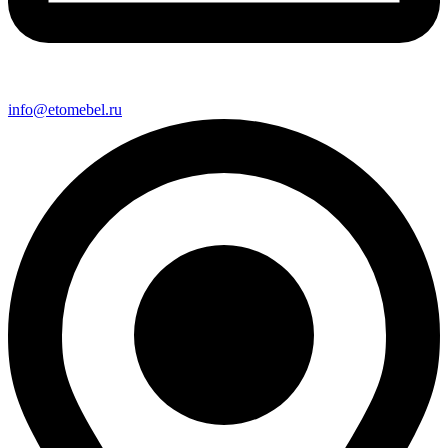
info@etomebel.ru