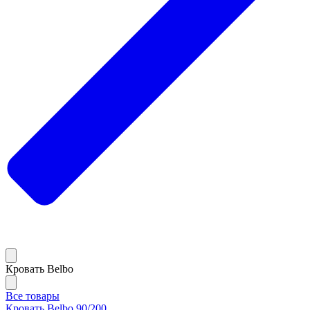
Кровать Belbo
Все товары
Кровать Belbo 90/200