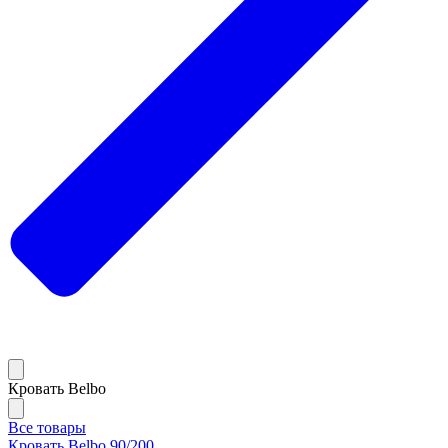
Кровать Belbo
Все товары
Кровать Belbo 90/200