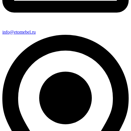
info@etomebel.ru