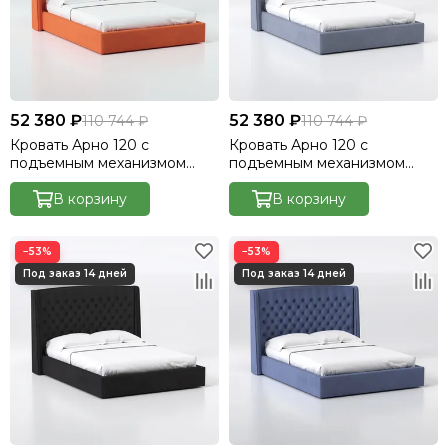
52 380 ₽
52 380 ₽
110 744 ₽
110 744 ₽
Кровать Арно 120 с
Кровать Арно 120 с
подъемным механизмом
подъемным механизмом
Велютто/Velutto 27
Велютто/Velutto 32
В корзину
В корзину
−53%
−53%