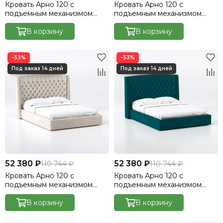
Кровать Арно 120 с
Кровать Арно 120 с
подъемным механизмом
подъемным механизмом
Велютто/Velutto 14
Велютто/Velutto 10
В корзину
В корзину
−53%
−53%
52 380 ₽
52 380 ₽
110 744 ₽
110 744 ₽
Кровать Арно 120 с
Кровать Арно 120 с
подъемным механизмом
подъемным механизмом
Велютто/Velutto 17
Велютто/Velutto 20
В корзину
В корзину