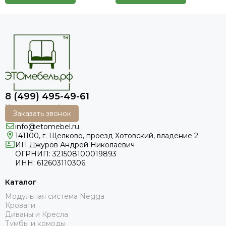
8 (499) 495-49-61
Заказать звонок
info@etomebel.ru
141100, г. Щелково, проезд Хотовский, владение 2
ИП Джуров Андрей Николаевич
ОГРНИП: 321508100019893
ИНН: 612603110306
Каталог
Модульная система Negga
Кровати
Диваны и Кресла
Тумбы и комоды