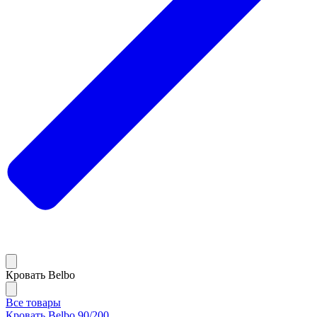
Кровать Belbo
Все товары
Кровать Belbo 90/200