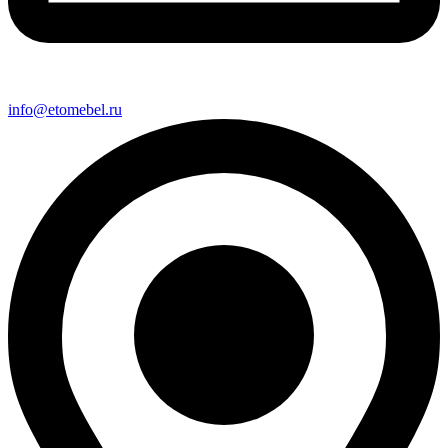
info@etomebel.ru