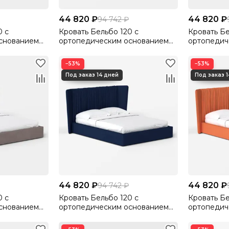
44 820 ₽
44 820 ₽
94 742 ₽
0 с
Кровать Бельбо 120 с
Кровать Бе
снованием
ортопедическим основанием
ортопедич
lutto 14
без ПМ Велютто/Velutto 10
без ПМ Вел
−53%
−53%
44 820 ₽
44 820 ₽
94 742 ₽
0 с
Кровать Бельбо 120 с
Кровать Бе
снованием
ортопедическим основанием
ортопедич
lutto 22
без ПМ Велютто/Velutto 26
без ПМ Ве