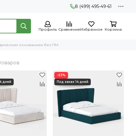
8 (499) 495-49-61
Профиль
Сравнение
Избранное
Корзина
педическим основанием без ПМ
−53%