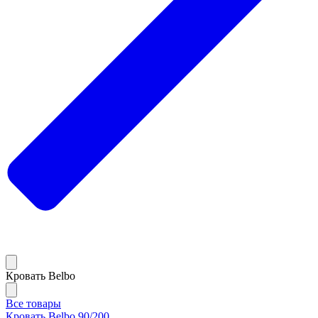
Кровать Belbo
Все товары
Кровать Belbo 90/200