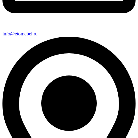
info@etomebel.ru