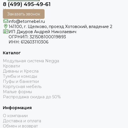
8 (499) 495-49-61
Заказать звонок
info@etomebel.ru
141100, г. Щелково, проезд Хотовский, владение 2
ИП Джуров Андрей Николаевич
ОГРНИП: 321508100019893
ИНН: 612603110306
Каталог
Модульная система Negga
Кровати
Диваны и Кресла
Тумбы и комоды
Пуфы и банкетки
Корпусная мебель
Малые формы
Распродажа скидка до 50%
Информация
О компании
Доставка и оплата
Обмен и возврат