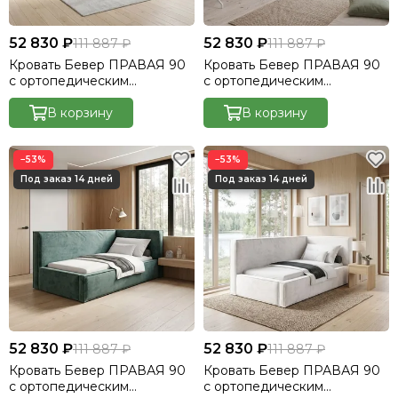
52 830 ₽
52 830 ₽
111 887 ₽
111 887 ₽
Кровать Бевер ПРАВАЯ 90
Кровать Бевер ПРАВАЯ 90
с ортопедическим
с ортопедическим
основанием без ПМ
основанием без ПМ
Небби/Nebby 220
В корзину
Небби/Nebby 232
В корзину
−53%
−53%
52 830 ₽
52 830 ₽
111 887 ₽
111 887 ₽
Кровать Бевер ПРАВАЯ 90
Кровать Бевер ПРАВАЯ 90
с ортопедическим
с ортопедическим