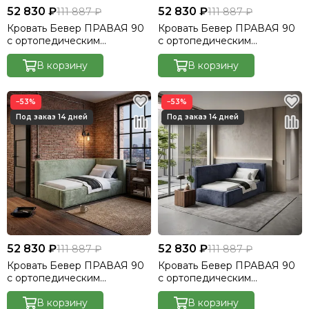
52 830 ₽
52 830 ₽
111 887 ₽
111 887 ₽
Кровать Бевер ПРАВАЯ 90
Кровать Бевер ПРАВАЯ 90
с ортопедическим
с ортопедическим
основанием без ПМ
основанием без ПМ
Небби/Nebby 016
В корзину
Небби/Nebby 017
В корзину
−53%
−53%
52 830 ₽
52 830 ₽
111 887 ₽
111 887 ₽
Кровать Бевер ПРАВАЯ 90
Кровать Бевер ПРАВАЯ 90
с ортопедическим
с ортопедическим
основанием без ПМ
основанием без ПМ
Небби/Nebby 029
В корзину
Небби/Nebby 030
В корзину