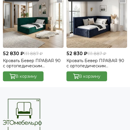
52 830 ₽
52 830 ₽
111 887 ₽
111 887 ₽
Кровать Бевер ПРАВАЯ 90
Кровать Бевер ПРАВАЯ 90
с ортопедическим
с ортопедическим
основанием без ПМ
основанием без ПМ
Небби/Nebby 626
В корзину
Небби/Nebby 666
В корзину