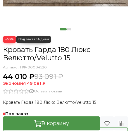
−53%
Кровать Гарда 180 Люкс
Велютто/Velutto 15
Артикул:
НФ-00004520
44 010 ₽
93 091 ₽
Экономия
49 081 ₽
Оставить отзыв
Кровать Гарда 180 Люкс Велютто/Velutto 15
Под заказ
В корзину