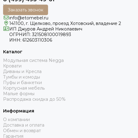
Заказать звонок
info@etomebel.ru
141100, г. Щелково, проезд Хотовский, владение 2
ИП Джуров Андрей Николаевич
ОГРНИП: 321508100019893
ИНН: 612603110306
Каталог
Модульная система Negga
Кровати
Диваны и Кресла
Тумбы и комоды
Пуфы и банкетки
Корпусная мебель
Малые формы
Распродажа скидка до 50%
Информация
О компании
Доставка и оплата
Обмен и возврат
Гарантия