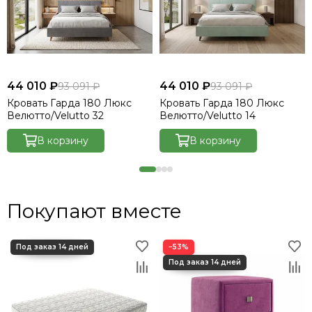
44 010 ₽
44 010 ₽
93 091 ₽
93 091 ₽
Кровать Гарда 180 Люкс
Кровать Гарда 180 Люкс
Велютто/Velutto 32
Велютто/Velutto 14
В корзину
В корзину
Покупают вместе
−53%