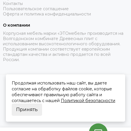
Контакты
Пользовательское соглашение
Оферта и политика конфиденциальности
О компании
Корпусная мебель марки «ЭТОмебель» производится на
Волгодонском комбинате Древесных плит с
использованием высокотехнологичного оборудования.
Продукция компании соответствует европейским
стандартам качества и активно продается по всей
России.
Продолжая использовать наш сайт, вы даете
2026 © Это Мебель РФ Интернет магазин.
Карта сайта
Сделано в
MOSK.STUDIO
для платформы
InSales
согласие на обработку файлов cookie, которые
обеспечивают правильную работу сайта и
соглашаетесь с нашей
Политикой безопасности
Принять