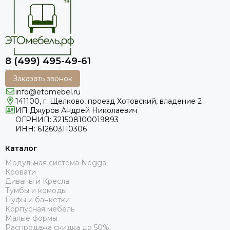
8 (499) 495-49-61
Заказать звонок
info@etomebel.ru
141100, г. Щелково, проезд Хотовский, владение 2
ИП Джуров Андрей Николаевич
ОГРНИП: 321508100019893
ИНН: 612603110306
Каталог
Модульная система Negga
Кровати
Диваны и Кресла
Тумбы и комоды
Пуфы и банкетки
Корпусная мебель
Малые формы
Распродажа скидка до 50%