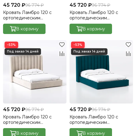
45 720 ₽
45 720 ₽
96 774 ₽
96 774 ₽
Кровать Ламбро 120 с
Кровать Ламбро 120 с
ортопедическим
ортопедическим
основанием без ПМ
основанием без ПМ
Велютто/Velutto 14
В корзину
Велютто/Velutto 10
В корзину
−53%
−53%
45 720 ₽
45 720 ₽
96 774 ₽
96 774 ₽
Кровать Ламбро 120 с
Кровать Ламбро 120 с
ортопедическим
ортопедическим
основанием без ПМ
основанием без ПМ
Велютто/Velutto 17
В корзину
Велютто/Velutto 20
В корзину