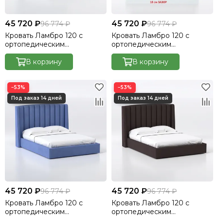
45 720 ₽
45 720 ₽
96 774 ₽
96 774 ₽
Кровать Ламбро 120 с
Кровать Ламбро 120 с
ортопедическим
ортопедическим
основанием без ПМ
основанием без ПМ
Велютто/Velutto 32
В корзину
Велютто/Velutto 34
В корзину
−53%
−53%
45 720 ₽
45 720 ₽
96 774 ₽
96 774 ₽
Кровать Ламбро 120 с
Кровать Ламбро 120 с
ортопедическим
ортопедическим