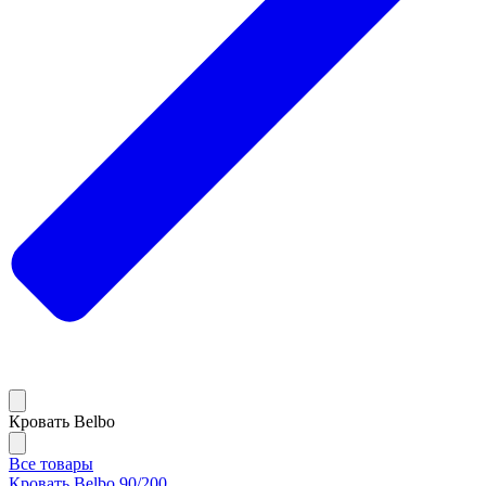
Кровать Belbo
Все товары
Кровать Belbo 90/200