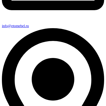
info@etomebel.ru