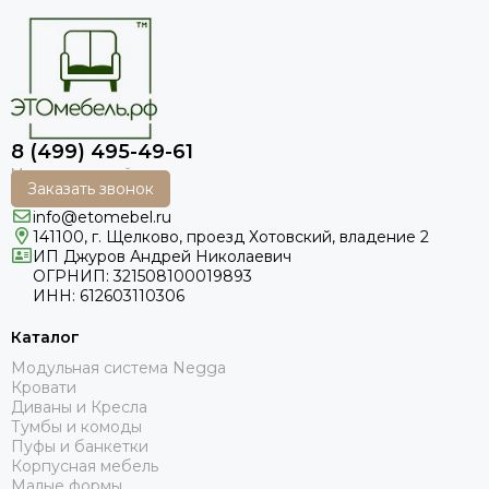
8 (499) 495-49-61
Заказать звонок
info@etomebel.ru
141100, г. Щелково, проезд Хотовский, владение 2
ИП Джуров Андрей Николаевич
ОГРНИП: 321508100019893
ИНН: 612603110306
Каталог
Модульная система Negga
Кровати
Диваны и Кресла
Тумбы и комоды
Пуфы и банкетки
Корпусная мебель
Малые формы