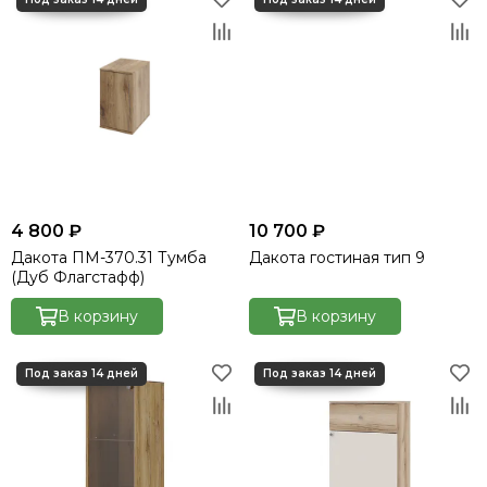
4 800 ₽
10 700 ₽
Дакота ПМ-370.31 Тумба
Дакота гостиная тип 9
(Дуб Флагстафф)
В корзину
В корзину