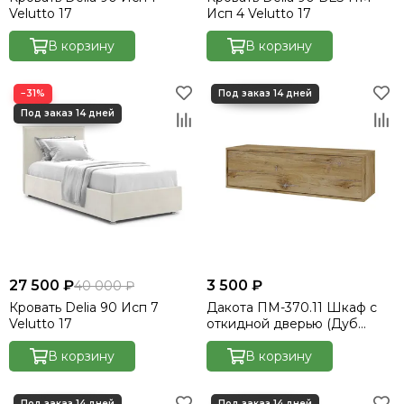
Velutto 17
Исп 4 Velutto 17
В корзину
В корзину
−31%
27 500 ₽
3 500 ₽
40 000 ₽
Кровать Delia 90 Исп 7
Дакота ПМ-370.11 Шкаф с
Velutto 17
откидной дверью (Дуб
Флагстафф)
В корзину
В корзину