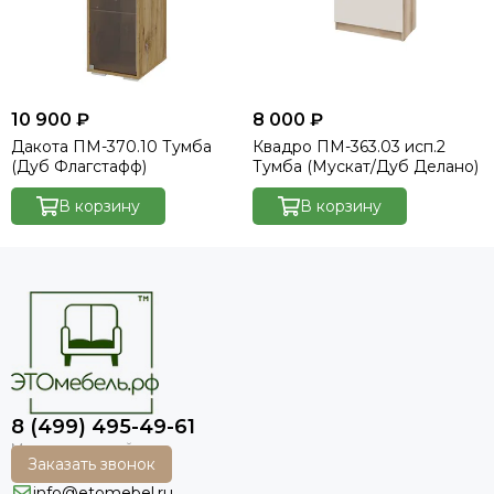
10 900 ₽
8 000 ₽
Дакота ПМ-370.10 Тумба
Квадро ПМ-363.03 исп.2
(Дуб Флагстафф)
Тумба (Мускат/Дуб Делано)
В корзину
В корзину
8 (499) 495-49-61
Заказать звонок
info@etomebel.ru