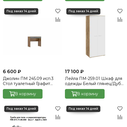
6 600 ₽
17 100 ₽
Джолин ПМ 245.09 исп.3
Лейла ПМ-259.01 Шкаф для
Стол туалетный Графит
одежды Белый глянец/Дуб
софт/Дуб Каньон
каньон светлый
В корзину
В корзину