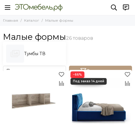
Малые формы
Главная
Каталог
Малые формы
Все товары
Тумбы ТВ
Малые формы
Тумбы ТВ
Фильтр товаров
−66%