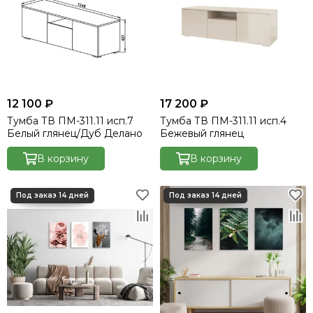
12 100 ₽
17 200 ₽
Тумба ТВ ПМ-311.11 исп.7
Тумба ТВ ПМ-311.11 исп.4
Белый глянец/Дуб Делано
Бежевый глянец
В корзину
В корзину