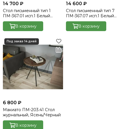
14 700 ₽
14 600 ₽
Стол письменный тип 1
Стол письменный тип 7
ПМ-367.01 исп.1 Белый
ПМ-367.07 исп.1 Белый
глянец/Дуб Делано
глянец/Дуб Делано
В корзину
В корзину
6 800 ₽
Макиато ПМ-203.41 Стол
журнальный, Ясень/Черный
В корзину