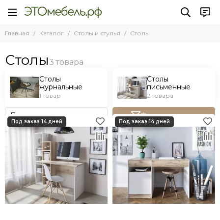
Главная
Каталог
Столы и стулья
Столы
Столы
Столы
Столы
журнальные
письменные
1 товар
2 товара
Фильтр товаров