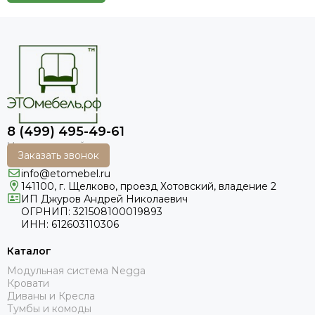
8 (499) 495-49-61
Заказать звонок
info@etomebel.ru
141100, г. Щелково, проезд Хотовский, владение 2
ИП Джуров Андрей Николаевич
ОГРНИП: 321508100019893
ИНН: 612603110306
Каталог
Модульная система Negga
Кровати
Диваны и Кресла
Тумбы и комоды